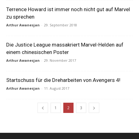
Terrence Howard ist immer noch nicht gut auf Marvel
zu sprechen
Arthur Awanesjan
-
29. September 2018
Die Justice League massakriert Marvel-Helden auf
einem chinesischen Poster
Arthur Awanesjan
-
29. November 2017
Startschuss für die Dreharbeiten von Avengers 4!
Arthur Awanesjan
-
11. August 2017
1
2
3