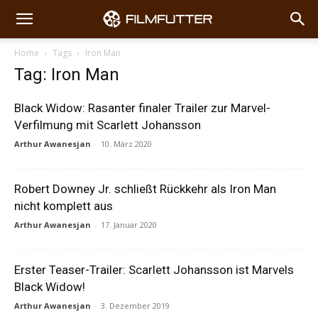
Home
Tags
Iron Man
Tag: Iron Man
Black Widow: Rasanter finaler Trailer zur Marvel-
Verfilmung mit Scarlett Johansson
Arthur Awanesjan
-
10. März 2020
Robert Downey Jr. schließt Rückkehr als Iron Man
nicht komplett aus
Arthur Awanesjan
-
17. Januar 2020
Erster Teaser-Trailer: Scarlett Johansson ist Marvels
Black Widow!
Arthur Awanesjan
-
3. Dezember 2019