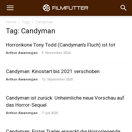
Home
Tags
Candyman
Tag: Candyman
Horrorikone Tony Todd (Candyman’s Fluch) ist tot
Arthur Awanesjan
-
9. November 2024
Candyman: Kinostart bis 2021 verschoben
Arthur Awanesjan
-
12. September 2020
Candyman ist zurück: Unheimliche neue Vorschau auf
das Horror-Sequel
Arthur Awanesjan
-
7. Juli 2020
Candyman: Erster Trailer erweckt die Horrorlegende