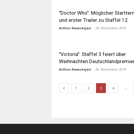
"Doctor Who": Möglicher Startter
und erster Trailer zu Staffel 12
Arthur Awanesjan
-
26. November 2019
"Victoria": Staffel 3 feiert über
Weihnachten Deutschlandpremie
Arthur Awanesjan
-
20. November 2019
...
1
2
3
4