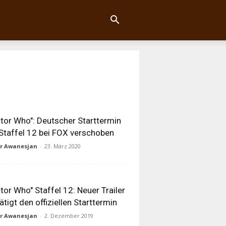
tor Who": Deutscher Starttermin
Staffel 12 bei FOX verschoben
ur Awanesjan
-
23. März 2020
tor Who" Staffel 12: Neuer Trailer
ätigt den offiziellen Starttermin
ur Awanesjan
-
2. Dezember 2019