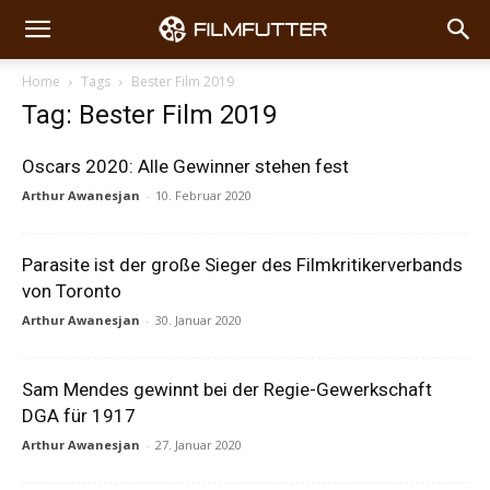
Home
Tags
Bester Film 2019
Tag: Bester Film 2019
Oscars 2020: Alle Gewinner stehen fest
Arthur Awanesjan
-
10. Februar 2020
Parasite ist der große Sieger des Filmkritikerverbands
von Toronto
Arthur Awanesjan
-
30. Januar 2020
Sam Mendes gewinnt bei der Regie-Gewerkschaft
DGA für 1917
Arthur Awanesjan
-
27. Januar 2020