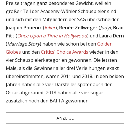
Preise tragen ganz besonderes Gewicht, weil ein
großer Teil der Academy-Wähler Schauspieler sind
und sich mit den Mitgliedern der SAG überschneiden.
Joaquin Phoenix
(
Joker
),
Renée Zellweger
(
Judy
),
Brad
Pitt
(
Once Upon a Time in Hollywood
) und
Laura Dern
(
Marriage Story
) haben wie schon bei den
Golden
Globes
und den
Critics' Choice Awards
wieder in den
vier Schauspielerkategorien gewonnen. Die letzten
Male, als die Gewinner aller drei Verleihungen exakt
übereinstimmten, waren 2011 und 2018. In den beiden
Jahren haben alle vier Darsteller später auch den
Oscar abgeräumt. 2018 haben alle vier sogar
zusätzlich noch den BAFTA gewonnen.
ANZEIGE