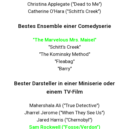
Christina Applegate ("Dead to Me")
Catherine O’Hara ("Schitt’s Creek")
Bestes Ensemble einer Comedyserie
"The Marvelous Mrs. Maisel"
"Schitt’s Creek"
"The Kominsky Method"
"Fleabag"
"Barry"
Bester Darsteller in einer Miniserie oder
einem TV-Film
Mahershala Ali ("True Detective")
Jharrel Jerome ("When They See Us")
Jared Harris ("Chernobyl")
Sam Rockwell ("Fosse/Verdon")