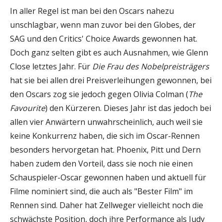
In aller Regel ist man bei den Oscars nahezu
unschlagbar, wenn man zuvor bei den Globes, der
SAG und den Critics' Choice Awards gewonnen hat.
Doch ganz selten gibt es auch Ausnahmen, wie Glenn
Close letztes Jahr. Für
Die Frau des Nobelpreisträgers
hat sie bei allen drei Preisverleihungen gewonnen, bei
den Oscars zog sie jedoch gegen Olivia Colman (
The
Favourite
) den Kürzeren. Dieses Jahr ist das jedoch bei
allen vier Anwärtern unwahrscheinlich, auch weil sie
keine Konkurrenz haben, die sich im Oscar-Rennen
besonders hervorgetan hat. Phoenix, Pitt und Dern
haben zudem den Vorteil, dass sie noch nie einen
Schauspieler-Oscar gewonnen haben und aktuell für
Filme nominiert sind, die auch als "Bester Film" im
Rennen sind. Daher hat Zellweger vielleicht noch die
schwächste Position, doch ihre Performance als Judy