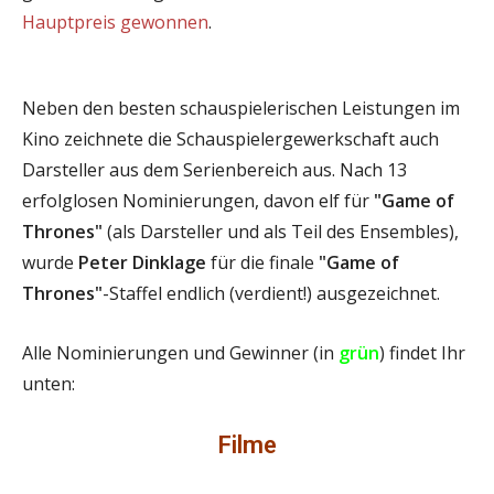
Hauptpreis gewonnen
.
Neben den besten schauspielerischen Leistungen im
Kino zeichnete die Schauspielergewerkschaft auch
Darsteller aus dem Serienbereich aus. Nach 13
erfolglosen Nominierungen, davon elf für
"Game of
Thrones"
(als Darsteller und als Teil des Ensembles),
wurde
Peter Dinklage
für die finale
"Game of
Thrones"
-Staffel endlich (verdient!) ausgezeichnet.
Alle Nominierungen und Gewinner (in
grün
) findet Ihr
unten:
Filme