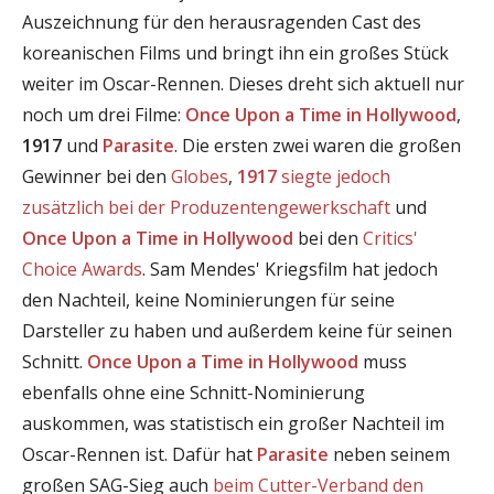
Auszeichnung für den herausragenden Cast des
koreanischen Films und bringt ihn ein großes Stück
weiter im Oscar-Rennen. Dieses dreht sich aktuell nur
noch um drei Filme:
Once Upon a Time in Hollywood
,
1917
und
Parasite
. Die ersten zwei waren die großen
Gewinner bei den
Globes
,
1917
siegte jedoch
zusätzlich bei der Produzentengewerkschaft
und
Once Upon a Time in Hollywood
bei den
Critics'
Choice Awards
. Sam Mendes' Kriegsfilm hat jedoch
den Nachteil, keine Nominierungen für seine
Darsteller zu haben und außerdem keine für seinen
Schnitt.
Once Upon a Time in Hollywood
muss
ebenfalls ohne eine Schnitt-Nominierung
auskommen, was statistisch ein großer Nachteil im
Oscar-Rennen ist. Dafür hat
Parasite
neben seinem
großen SAG-Sieg auch
beim Cutter-Verband den