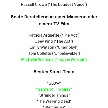
Russell Crowe ("The Loudest Voice")
Beste Darstellerin in einer Miniserie oder
einem TV-Film
Patricia Arquette ("The Act")
Joey King ("The Act")
Emily Watson ("Chernobyl")
Toni Collette ("Unbelievable")
Michelle Williams ("Fosse/Verdon")
Bestes Stunt-Team
"GLOW"
"Game of Thrones"
"Stranger Things"
"The Walking Dead"
"Watchmen"