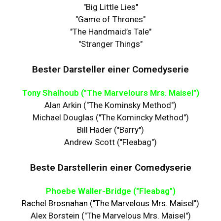
"Big Little Lies"
"Game of Thrones"
"The Handmaid’s Tale"
"Stranger Things"
Bester Darsteller einer Comedyserie
Tony Shalhoub ("The Marvelours Mrs. Maisel")
Alan Arkin ("The Kominsky Method")
Michael Douglas ("The Komincky Method")
Bill Hader ("Barry")
Andrew Scott ("Fleabag")
Beste Darstellerin einer Comedyserie
Phoebe Waller-Bridge ("Fleabag")
Rachel Brosnahan ("The Marvelous Mrs. Maisel")
Alex Borstein ("The Marvelous Mrs. Maisel")