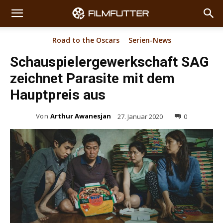
Road to the Oscars
Serien-News
Schauspielergewerkschaft SAG
zeichnet Parasite mit dem
Hauptpreis aus
Von
Arthur Awanesjan
27. Januar 2020
0