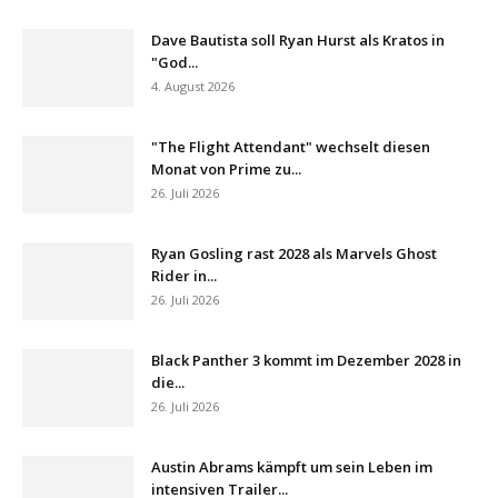
Dave Bautista soll Ryan Hurst als Kratos in
"God...
4. August 2026
"The Flight Attendant" wechselt diesen
Monat von Prime zu...
26. Juli 2026
Ryan Gosling rast 2028 als Marvels Ghost
Rider in...
26. Juli 2026
Black Panther 3 kommt im Dezember 2028 in
die...
26. Juli 2026
Austin Abrams kämpft um sein Leben im
intensiven Trailer...