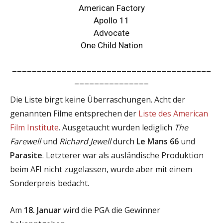
American Factory
Apollo 11
Advocate
One Child Nation
________________________________________
_______________
Die Liste birgt keine Überraschungen. Acht der
genannten Filme entsprechen der
Liste des American
Film Institute
. Ausgetaucht wurden lediglich
The
Farewell
und
Richard Jewell
durch
Le Mans 66
und
Parasite
. Letzterer war als ausländische Produktion
beim AFI nicht zugelassen, wurde aber mit einem
Sonderpreis bedacht.
Am
18. Januar
wird die PGA die Gewinner