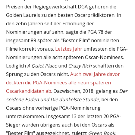
Preisen der Regiegewerkschaft DGA gehören die
Golden Laurels zu den besten Oscarprädiktoren. In
den zehn Jahren seit der Erhöhung der
Nominierungen auf zehn, sagte die PGA 78 der
insgesamt 89 später als "Bester Film" nominierten
Filme korrekt voraus.
Letztes Jahr
umfassten die PGA-
Nominierungen alle acht späteren Oscar-Nominees.
Lediglich
A Quiet Place
und
Crazy Rich
schafften den
Sprung zu den Oscars nicht.
Auch zwei Jahre davor
deckten die PGA-Nominees alle neun späteren
Oscarkandidaten ab
. Dazwischen, 2018, gelang es
Der
seidene Faden
und Die dunkelste Stunde
, bei den
Oscars ohne vorherige PGA-Nominierung
unterzukommen. Insgesamt 13 der letzten 20 PGA-
Sieger wurden übrigens auch bei den Oscars als
"Bester Film" ausgezeichnet, zuletzt
Green Book
.