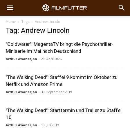
Home
Tags
Andrew Lincoln
Tag: Andrew Lincoln
"Coldwater": MagentaTV bringt die Psychothriller-
Miniserie im Mai nach Deutschland
Arthur Awanesjan
-
29. April 2026
"The Walking Dead": Staffel 9 kommt im Oktober zu
Netflix und Amazon Prime
Arthur Awanesjan
-
30. September 2019
"The Walking Dead": Starttermin und Trailer zu Staffel
10
Arthur Awanesjan
-
19. Juli 2019