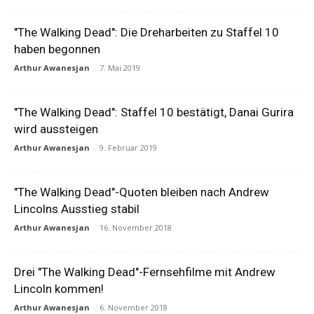
"The Walking Dead": Die Dreharbeiten zu Staffel 10
haben begonnen
Arthur Awanesjan
-
7. Mai 2019
"The Walking Dead": Staffel 10 bestätigt, Danai Gurira
wird aussteigen
Arthur Awanesjan
-
9. Februar 2019
"The Walking Dead"-Quoten bleiben nach Andrew
Lincolns Ausstieg stabil
Arthur Awanesjan
-
16. November 2018
Drei "The Walking Dead"-Fernsehfilme mit Andrew
Lincoln kommen!
Arthur Awanesjan
-
6. November 2018