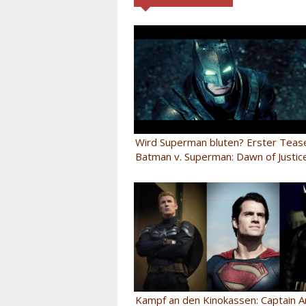
Wird Superman bluten? Erster Teas
Batman v. Superman: Dawn of Justic
Kampf an den Kinokassen: Captain A