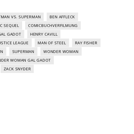
TMAN VS. SUPERMAN
BEN AFFLECK
C SEQUEL
COMICBUCHVERFILMUNG
GAL GADOT
HENRY CAVILL
USTICE LEAGUE
MAN OF STEEL
RAY FISHER
EN
SUPERMAN
WONDER WOMAN
DER WOMAN GAL GADOT
ZACK SNYDER