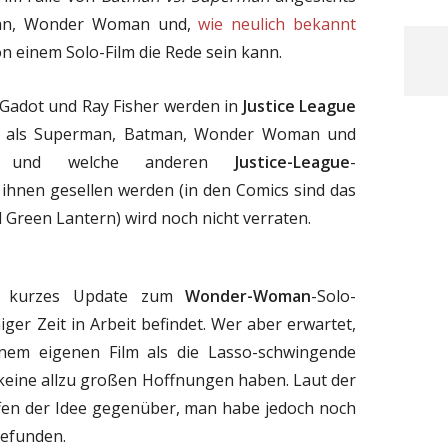
man, Wonder Woman und,
wie neulich bekannt
n einem Solo-Film die Rede sein kann.
l Gadot und Ray Fisher werden in
Justice League
er als Superman, Batman, Wonder Woman und
Ob und welche anderen
Justice-League
-
 ihnen gesellen werden (in den Comics sind das
 Green Lantern) wird noch nicht verraten.
in kurzes Update zum
Wonder-Woman
-Solo-
iger Zeit in Arbeit befindet. Wer aber erwartet,
nem eigenen Film als die Lasso-schwingende
 keine allzu großen Hoffnungen haben. Laut der
offen der Idee gegenüber, man habe jedoch noch
gefunden.