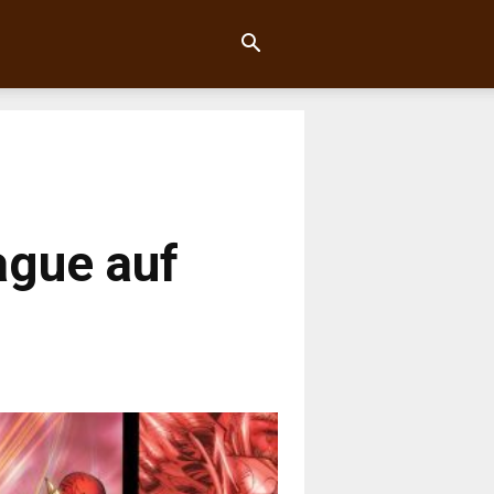
ague auf