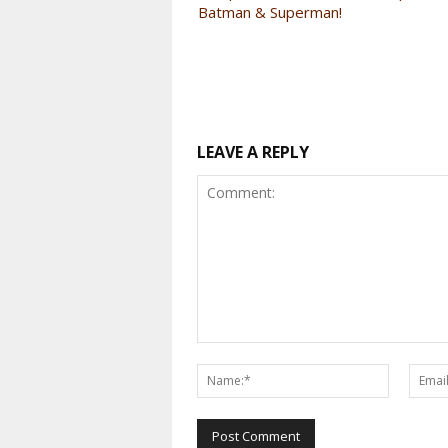
Batman & Superman!
LEAVE A REPLY
Comment:
Name:*