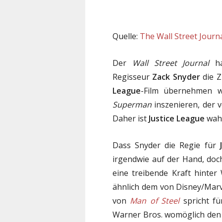
Quelle:
The Wall Street Journ
Der
Wall Street Journal
ha
Regisseur
Zack Snyder
die Z
League
-Film übernehmen w
Superman
inszenieren, der v
Daher ist
Justice League
wahr
Dass Snyder die Regie für
irgendwie auf der Hand, doch
eine treibende Kraft hinte
ähnlich dem von Disney/Marv
von
Man of Steel
spricht fü
Warner Bros. womöglich den 