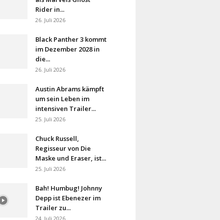
Rider in...
26. Juli 2026
Black Panther 3 kommt
im Dezember 2028 in
die...
26. Juli 2026
Austin Abrams kämpft
um sein Leben im
intensiven Trailer...
25. Juli 2026
Chuck Russell,
Regisseur von Die
Maske und Eraser, ist...
25. Juli 2026
Bah! Humbug! Johnny
Depp ist Ebenezer im
Trailer zu...
24. Juli 2026