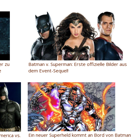
Batman v. Superman: Erste offizielle Bilder aus
er zu
dem Event-Sequel!
e
Ein neuer Superheld kommt an Bord von Batman
merica vs.