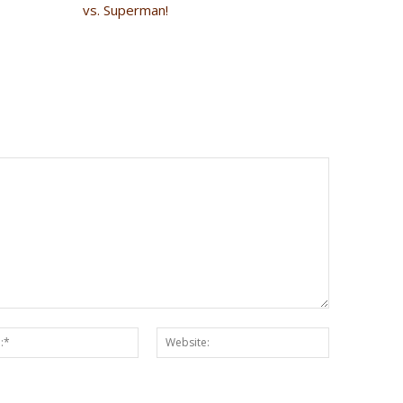
vs. Superman!
Email:*
Website: