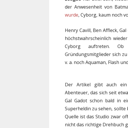
der Anwesenheit von Bat
wurde
, Cyborg, kaum noch vo
Henry Cavill, Ben Affleck, Ga
höchstwahrscheinlich wied
Cyborg auftreten. 
Gründungsmitglieder sich zu
v. a. noch Aquaman, Flash und
Der Artikel gibt auch e
Abenteuer, das sich seit etwa
Gal Gadot schon bald in ei
Superheldin zu sehen, sollte
Quelle ist das Studio zwar 
nicht das richtige Drehbuch 