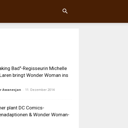
aking Bad"-Regisseurin Michelle
Laren bringt Wonder Woman ins
ur Awanesjan
-
11. Dezember 2014
er plant DC Comics-
ienadaptionen & Wonder Woman-