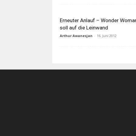
Erneuter Anlauf – Wonder Woma
soll auf die Leinwand
Arthur Awanesjan
-
16. Juni 2012