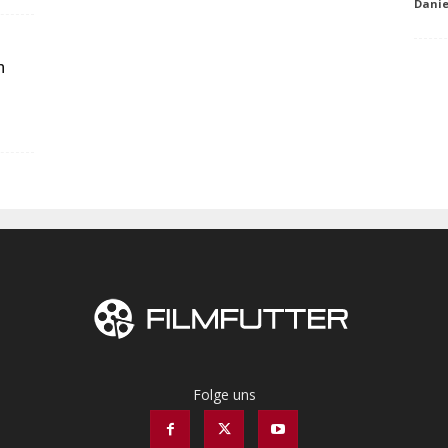
Danie
n
Folge uns