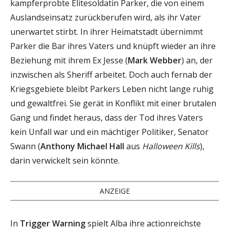
kampferprobte Elitesoldatin Parker, die von einem
Auslandseinsatz zurückberufen wird, als ihr Vater
unerwartet stirbt. In ihrer Heimatstadt übernimmt
Parker die Bar ihres Vaters und knüpft wieder an ihre
Beziehung mit ihrem Ex Jesse (
Mark Webber
) an, der
inzwischen als Sheriff arbeitet. Doch auch fernab der
Kriegsgebiete bleibt Parkers Leben nicht lange ruhig
und gewaltfrei. Sie gerät in Konflikt mit einer brutalen
Gang und findet heraus, dass der Tod ihres Vaters
kein Unfall war und ein mächtiger Politiker, Senator
Swann (
Anthony Michael Hall
aus
Halloween Kills
),
darin verwickelt sein könnte.
ANZEIGE
In
Trigger Warning
spielt Alba ihre actionreichste