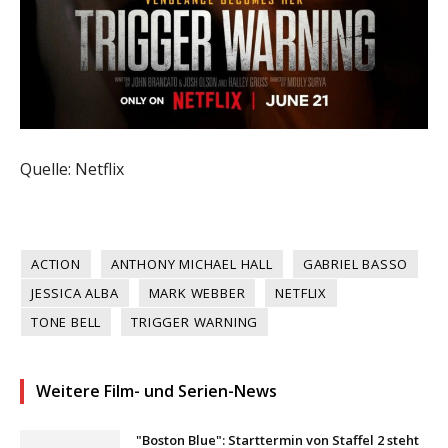
Quelle: Netflix
ACTION
ANTHONY MICHAEL HALL
GABRIEL BASSO
JESSICA ALBA
MARK WEBBER
NETFLIX
TONE BELL
TRIGGER WARNING
Weitere Film- und Serien-News
"Boston Blue": Starttermin von Staffel 2 steht