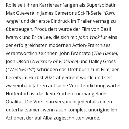
Rolle seit ihren Karriereanfängen als Supersoldatin
Max Guevera in James Camerons Sci-Fi-Serie
"Dark
Angel"
und der erste Eindruck im Trailer vermag zu
überzeugen. Produziert wurde der Film von Basil
Iwanyk und Erica Lee, die sich mit
John Wick
für eins
der erfolgreichsten modernen Action-Franchises
verantwortlich zeichnen. John Brancato (
The Game
),
Josh Olson (
A History of Violence
) und Halley Gross
(
"Westworld"
) schrieben das Drehbuch zum Film, der
bereits im Herbst 2021 abgedreht wurde und seit
zweieinhalb Jahren auf seine Veröffentlichung wartet.
Hoffentlich ist das kein Zeichen für mangelnde
Qualität. Die Vorschau verspricht jedenfalls einen
unterhaltsamen, wenn auch komplett unoriginellen
Actioner, der auf Alba zugeschnitten wurde.