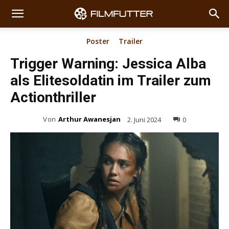
Poster
Trailer
Trigger Warning: Jessica Alba
als Elitesoldatin im Trailer zum
Actionthriller
Von
Arthur Awanesjan
2. Juni 2024
0