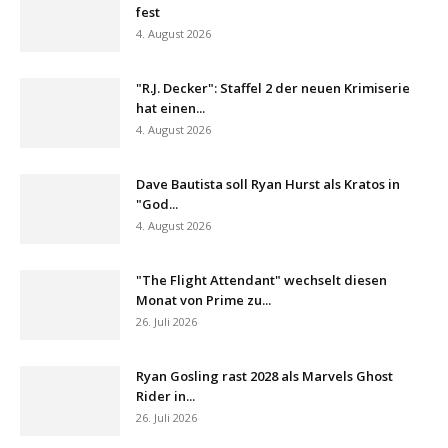
fest
4. August 2026
"R.J. Decker": Staffel 2 der neuen Krimiserie
hat einen...
4. August 2026
Dave Bautista soll Ryan Hurst als Kratos in
"God...
4. August 2026
"The Flight Attendant" wechselt diesen
Monat von Prime zu...
26. Juli 2026
Ryan Gosling rast 2028 als Marvels Ghost
Rider in...
26. Juli 2026