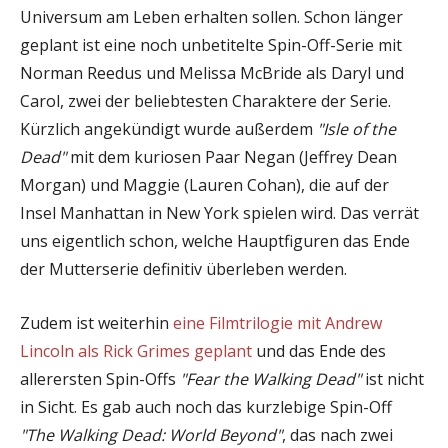
Universum am Leben erhalten sollen. Schon länger
geplant ist eine noch unbetitelte Spin-Off-Serie mit
Norman Reedus und Melissa McBride als Daryl und
Carol, zwei der beliebtesten Charaktere der Serie.
Kürzlich angekündigt wurde außerdem
"Isle of the
Dead"
mit dem kuriosen Paar Negan (Jeffrey Dean
Morgan) und Maggie (Lauren Cohan), die auf der
Insel Manhattan in New York spielen wird. Das verrät
uns eigentlich schon, welche Hauptfiguren das Ende
der Mutterserie definitiv überleben werden.
Zudem ist weiterhin
eine Filmtrilogie mit Andrew
Lincoln als Rick Grimes geplant
und das Ende des
allerersten Spin-Offs
"Fear the Walking Dead"
ist nicht
in Sicht. Es gab auch noch das kurzlebige Spin-Off
"The Walking Dead: World Beyond"
, das nach zwei