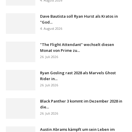
4. August 2026
Dave Bautista soll Ryan Hurst als Kratos in
"God...
4. August 2026
"The Flight Attendant" wechselt diesen
Monat von Prime zu...
26. Juli 2026
Ryan Gosling rast 2028 als Marvels Ghost
Rider in...
26. Juli 2026
Black Panther 3 kommt im Dezember 2028 in
die...
26. Juli 2026
Austin Abrams kämpft um sein Leben im