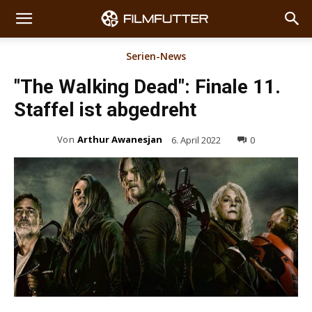
Serien-News
"The Walking Dead": Finale 11.
Staffel ist abgedreht
Von
Arthur Awanesjan
6. April 2022
0