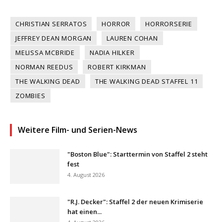
CHRISTIAN SERRATOS
HORROR
HORRORSERIE
JEFFREY DEAN MORGAN
LAUREN COHAN
MELISSA MCBRIDE
NADIA HILKER
NORMAN REEDUS
ROBERT KIRKMAN
THE WALKING DEAD
THE WALKING DEAD STAFFEL 11
ZOMBIES
Weitere Film- und Serien-News
"Boston Blue": Starttermin von Staffel 2 steht
fest
4. August 2026
"R.J. Decker": Staffel 2 der neuen Krimiserie
hat einen...