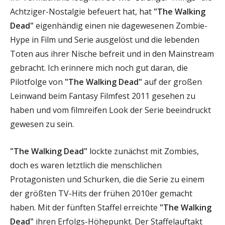
Achtziger-Nostalgie befeuert hat, hat
"The Walking
Dead"
eigenhändig einen nie dagewesenen Zombie-
Hype in Film und Serie ausgelöst und die lebenden
Toten aus ihrer Nische befreit und in den Mainstream
gebracht. Ich erinnere mich noch gut daran, die
Pilotfolge von
"The Walking Dead"
auf der großen
Leinwand beim Fantasy Filmfest 2011 gesehen zu
haben und vom filmreifen Look der Serie beeindruckt
gewesen zu sein.
"The Walking Dead"
lockte zunächst mit Zombies,
doch es waren letztlich die menschlichen
Protagonisten und Schurken, die die Serie zu einem
der größten TV-Hits der frühen 2010er gemacht
haben. Mit der fünften Staffel erreichte
"The Walking
Dead"
ihren Erfolgs-Höhepunkt. Der Staffelauftakt