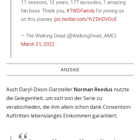
11 seasons, 12 years, 177 episodes, 1 amazing
fan base. Thank you,
#TWDFamily
for joining us
on this journey.
pic.twitter.com/YrZDnDVOcE
— The Walking Dead (@WalkingDead_AMC)
March 31, 2022
ANZEIGE
Auch Daryl-Dixon-Darsteller
Norman Reedus
nutzte
die Gelegenheit, um sich von der Serie zu
verabschieden, die ihm allein schon dank Convention-
Auftritten lebenslanges Einkommen garantiert: