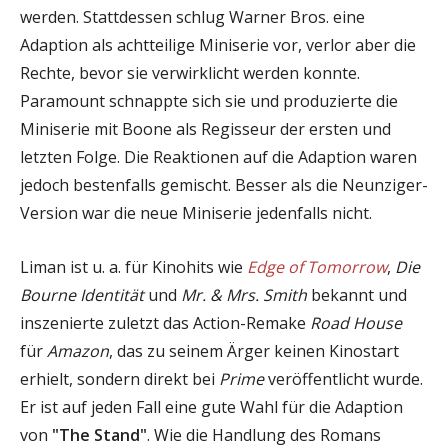
werden. Stattdessen schlug Warner Bros. eine
Adaption als achtteilige Miniserie vor, verlor aber die
Rechte, bevor sie verwirklicht werden konnte.
Paramount schnappte sich sie und produzierte die
Miniserie mit Boone als Regisseur der ersten und
letzten Folge. Die Reaktionen auf die Adaption waren
jedoch bestenfalls gemischt. Besser als die Neunziger-
Version war die neue Miniserie jedenfalls nicht.
Liman ist u. a. für Kinohits wie
Edge of Tomorrow
,
Die
Bourne Identität
und
Mr. & Mrs. Smith
bekannt und
inszenierte zuletzt das Action-Remake
Road House
für
Amazon
, das zu seinem Ärger keinen Kinostart
erhielt, sondern direkt bei
Prime
veröffentlicht wurde.
Er ist auf jeden Fall eine gute Wahl für die Adaption
von
"The Stand"
. Wie die Handlung des Romans