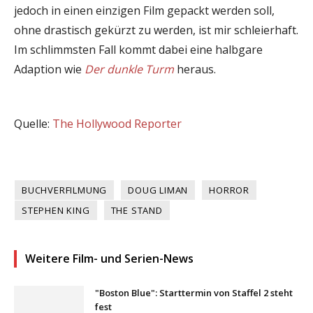
jedoch in einen einzigen Film gepackt werden soll,
ohne drastisch gekürzt zu werden, ist mir schleierhaft.
Im schlimmsten Fall kommt dabei eine halbgare
Adaption wie
Der dunkle Turm
heraus.
Quelle:
The Hollywood Reporter
BUCHVERFILMUNG
DOUG LIMAN
HORROR
STEPHEN KING
THE STAND
Weitere Film- und Serien-News
"Boston Blue": Starttermin von Staffel 2 steht
fest