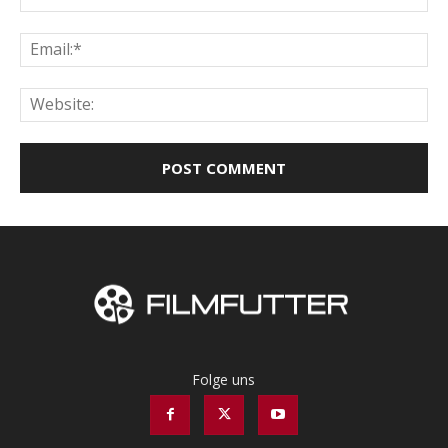
Ema
Web
Folge uns