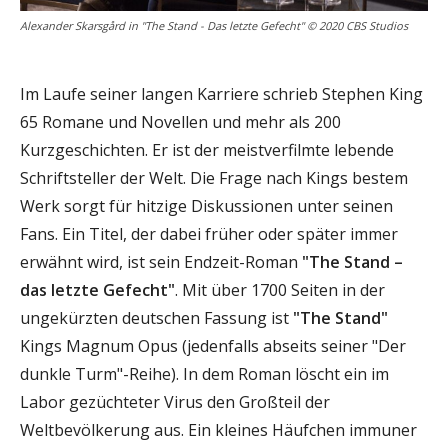
Alexander Skarsgård in "The Stand - Das letzte Gefecht" © 2020 CBS Studios
Im Laufe seiner langen Karriere schrieb Stephen King
65 Romane und Novellen und mehr als 200
Kurzgeschichten. Er ist der meistverfilmte lebende
Schriftsteller der Welt. Die Frage nach Kings bestem
Werk sorgt für hitzige Diskussionen unter seinen
Fans. Ein Titel, der dabei früher oder später immer
erwähnt wird, ist sein Endzeit-Roman
"The Stand –
das letzte Gefecht"
. Mit über 1700 Seiten in der
ungekürzten deutschen Fassung ist
"The Stand"
Kings Magnum Opus (jedenfalls abseits seiner "Der
dunkle Turm"-Reihe). In dem Roman löscht ein im
Labor gezüchteter Virus den Großteil der
Weltbevölkerung aus. Ein kleines Häufchen immuner