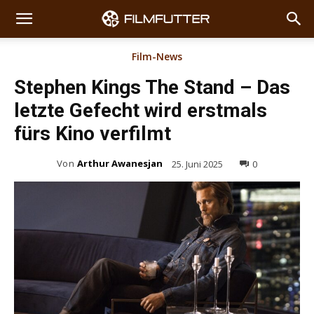
Film-News
Stephen Kings The Stand – Das
letzte Gefecht wird erstmals
fürs Kino verfilmt
Von
Arthur Awanesjan
25. Juni 2025
0