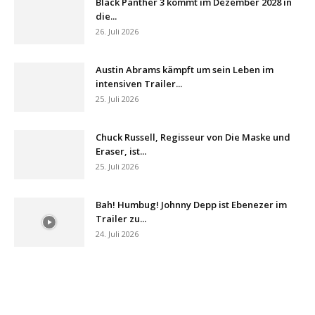
Black Panther 3 kommt im Dezember 2028 in
die...
26. Juli 2026
Austin Abrams kämpft um sein Leben im
intensiven Trailer...
25. Juli 2026
Chuck Russell, Regisseur von Die Maske und
Eraser, ist...
25. Juli 2026
Bah! Humbug! Johnny Depp ist Ebenezer im
Trailer zu...
24. Juli 2026