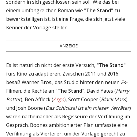
sondern in sich geschlossen sein soll. Wie das bei
einem umfangreichen Roman wie
"The Stand"
zu
bewerkstelligen ist, ist eine Frage, die sich jetzt viele
Kenner der Vorlage stellen.
ANZEIGE
Es ist natürlich nicht der erste Versuch,
"The Stand"
fürs Kino zu adaptieren. Zwischen 2011 und 2016
besaß Warner Bros., das Studio hinter den neuen
Es
-
Filmen, die Rechte an
"The Stand"
. David Yates (
Harry
Potter
), Ben Affleck (
Argo
), Scott Cooper (
Black Mass
)
und Josh Boone (
Das Schicksal ist ein mieser Verräter
)
waren nacheinander als Regisseure der Verfilmung im
Gespräch. Boones ambitionierter Plan umfasste eine
Verfilmung als Vierteiler, um der Vorlage gerecht zu