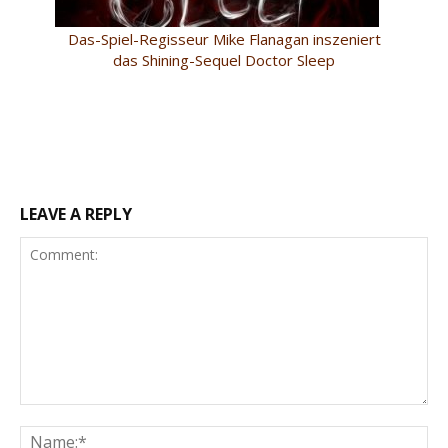
Das-Spiel-Regisseur Mike Flanagan inszeniert
das Shining-Sequel Doctor Sleep
LEAVE A REPLY
Comment:
Na