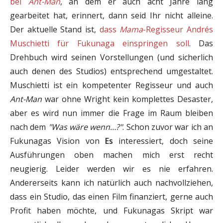
bei
Ant-Man
, an dem er auch acht Jahre lang
gearbeitet hat, erinnert, dann seid Ihr nicht alleine.
Der aktuelle Stand ist,
dass
Mama
-Regisseur Andrés
Muschietti für Fukunaga einspringen soll
. Das
Drehbuch wird seinen Vorstellungen (und sicherlich
auch denen des Studios) entsprechend umgestaltet.
Muschietti ist ein kompetenter Regisseur und auch
Ant-Man
war ohne Wright kein komplettes Desaster,
aber es wird nun immer die Frage im Raum bleiben
nach dem
"Was wäre wenn…?"
. Schon zuvor war ich an
Fukunagas Vision von
Es
interessiert, doch seine
Ausführungen oben machen mich erst recht
neugierig. Leider werden wir es nie erfahren.
Andererseits kann ich natürlich auch nachvollziehen,
dass ein Studio, das einen Film finanziert, gerne auch
Profit haben möchte, und Fukunagas Skript war