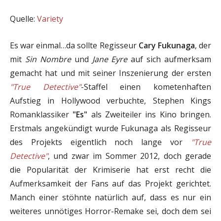
Quelle:
Variety
Es war einmal…da sollte Regisseur
Cary Fukunaga
, der
mit
Sin Nombre
und
Jane Eyre
auf sich aufmerksam
gemacht hat und mit seiner Inszenierung der ersten
"True Detective"
-Staffel einen kometenhaften
Aufstieg in Hollywood verbuchte, Stephen Kings
Romanklassiker
"Es"
als Zweiteiler ins Kino bringen.
Erstmals angekündigt wurde Fukunaga als Regisseur
des Projekts eigentlich noch lange vor
"True
Detective"
, und zwar im Sommer 2012, doch gerade
die Popularität der Krimiserie hat erst recht die
Aufmerksamkeit der Fans auf das Projekt gerichtet.
Manch einer stöhnte natürlich auf, dass es nur ein
weiteres unnötiges Horror-Remake sei, doch dem sei