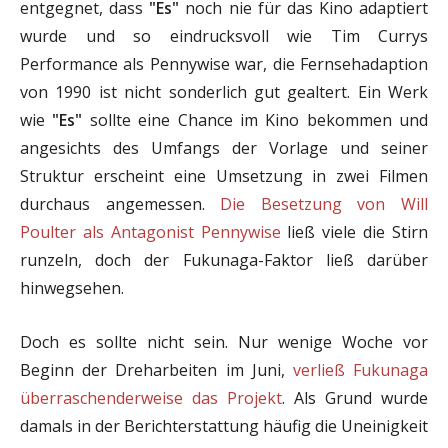
entgegnet, dass
"Es"
noch nie für das Kino adaptiert
wurde und so eindrucksvoll wie Tim Currys
Performance als Pennywise war, die Fernsehadaption
von 1990 ist nicht sonderlich gut gealtert. Ein Werk
wie
"Es"
sollte eine Chance im Kino bekommen und
angesichts des Umfangs der Vorlage und seiner
Struktur erscheint eine Umsetzung in zwei Filmen
durchaus angemessen.
Die Besetzung von Will
Poulter als Antagonist Pennywise
ließ viele die Stirn
runzeln, doch der Fukunaga-Faktor ließ darüber
hinwegsehen.
Doch es sollte nicht sein. Nur wenige Woche vor
Beginn der Dreharbeiten im Juni,
verließ Fukunaga
überraschenderweise das Projekt
. Als Grund wurde
damals in der Berichterstattung häufig die Uneinigkeit