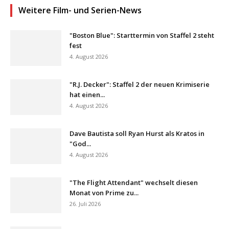
Weitere Film- und Serien-News
"Boston Blue": Starttermin von Staffel 2 steht
fest
4. August 2026
"R.J. Decker": Staffel 2 der neuen Krimiserie
hat einen...
4. August 2026
Dave Bautista soll Ryan Hurst als Kratos in
"God...
4. August 2026
"The Flight Attendant" wechselt diesen
Monat von Prime zu...
26. Juli 2026