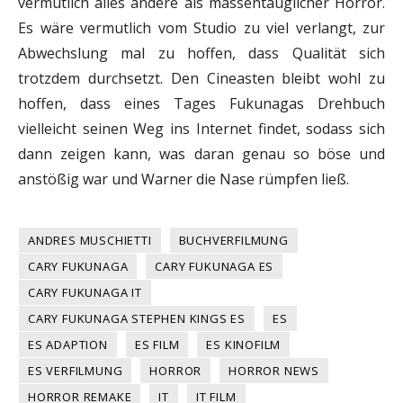
vermutlich alles andere als massentauglicher Horror.
Es wäre vermutlich vom Studio zu viel verlangt, zur
Abwechslung mal zu hoffen, dass Qualität sich
trotzdem durchsetzt. Den Cineasten bleibt wohl zu
hoffen, dass eines Tages Fukunagas Drehbuch
vielleicht seinen Weg ins Internet findet, sodass sich
dann zeigen kann, was daran genau so böse und
anstößig war und Warner die Nase rümpfen ließ.
ANDRES MUSCHIETTI
BUCHVERFILMUNG
CARY FUKUNAGA
CARY FUKUNAGA ES
CARY FUKUNAGA IT
CARY FUKUNAGA STEPHEN KINGS ES
ES
ES ADAPTION
ES FILM
ES KINOFILM
ES VERFILMUNG
HORROR
HORROR NEWS
HORROR REMAKE
IT
IT FILM