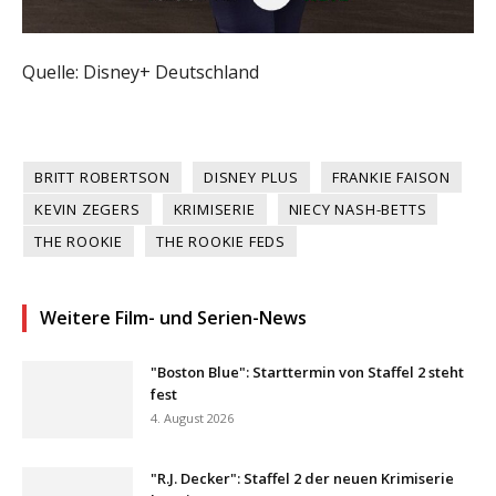
Quelle: Disney+ Deutschland
BRITT ROBERTSON
DISNEY PLUS
FRANKIE FAISON
KEVIN ZEGERS
KRIMISERIE
NIECY NASH-BETTS
THE ROOKIE
THE ROOKIE FEDS
Weitere Film- und Serien-News
"Boston Blue": Starttermin von Staffel 2 steht
fest
4. August 2026
"R.J. Decker": Staffel 2 der neuen Krimiserie