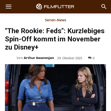
Serien-News
"The Rookie: Feds": Kurzlebiges
Spin-Off kommt im November
zu Disney+
Von
Arthur Awanesjan
29. Oktober 2025
0