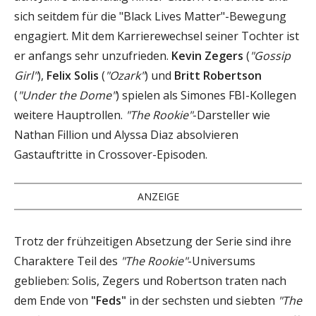
sich seitdem für die "Black Lives Matter"-Bewegung
engagiert. Mit dem Karrierewechsel seiner Tochter ist
er anfangs sehr unzufrieden.
Kevin Zegers
(
"Gossip
Girl"
),
Felix Solis
(
"Ozark"
) und
Britt Robertson
(
"Under the Dome"
) spielen als Simones FBI-Kollegen
weitere Hauptrollen.
"The Rookie"
-Darsteller wie
Nathan Fillion und Alyssa Diaz absolvieren
Gastauftritte in Crossover-Episoden.
ANZEIGE
Trotz der frühzeitigen Absetzung der Serie sind ihre
Charaktere Teil des
"The Rookie"
-Universums
geblieben: Solis, Zegers und Robertson traten nach
dem Ende von
"Feds"
in der sechsten und siebten
"The