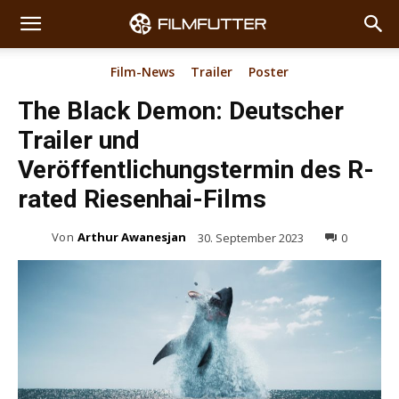
Film-News
Trailer
Poster
The Black Demon: Deutscher
Trailer und
Veröffentlichungstermin des R-
rated Riesenhai-Films
Von
Arthur Awanesjan
30. September 2023
0