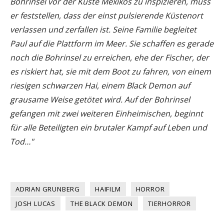
Bohrinsel vor der Küste Mexikos zu inspizieren, muss
er feststellen, dass der einst pulsierende Küstenort
verlassen und zerfallen ist. Seine Familie begleitet
Paul auf die Plattform im Meer. Sie schaffen es gerade
noch die Bohrinsel zu erreichen, ehe der Fischer, der
es riskiert hat, sie mit dem Boot zu fahren, von einem
riesigen schwarzen Hai, einem Black Demon auf
grausame Weise getötet wird. Auf der Bohrinsel
gefangen mit zwei weiteren Einheimischen, beginnt
für alle Beteiligten ein brutaler Kampf auf Leben und
Tod…"
ADRIAN GRUNBERG
HAIFILM
HORROR
JOSH LUCAS
THE BLACK DEMON
TIERHORROR