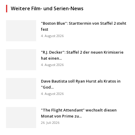
Weitere Film- und Serien-News
"Boston Blue": Starttermin von Staffel 2 steht
fest
4. August 2026
"R.J. Decker": Staffel 2 der neuen Krimiserie
hat einen...
4. August 2026
Dave Bautista soll Ryan Hurst als Kratos in
"God...
4. August 2026
"The Flight Attendant" wechselt diesen
Monat von Prime zu...
26. Juli 2026