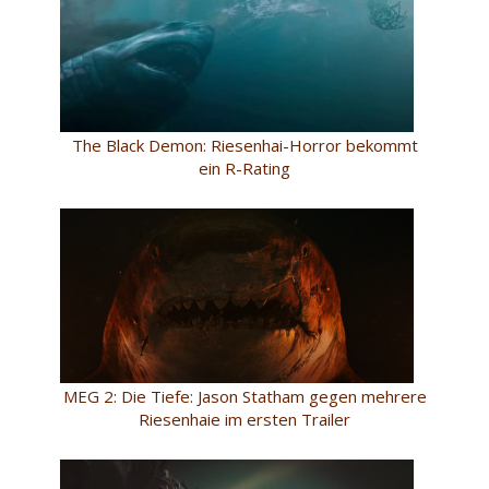
The Black Demon: Riesenhai-Horror bekommt
ein R-Rating
MEG 2: Die Tiefe: Jason Statham gegen mehrere
Riesenhaie im ersten Trailer