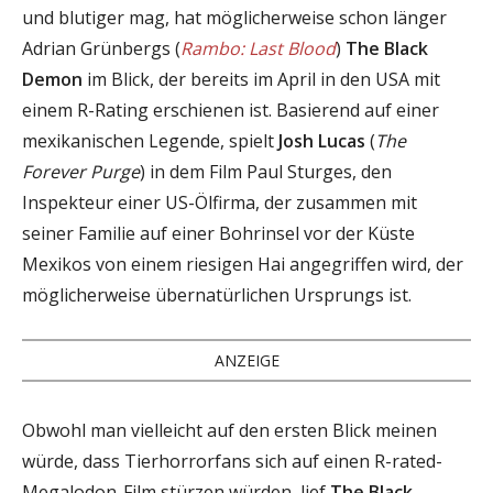
und blutiger mag, hat möglicherweise schon länger
Adrian Grünbergs (
Rambo: Last Blood
)
The Black
Demon
im Blick, der bereits im April in den USA mit
einem R-Rating erschienen ist. Basierend auf einer
mexikanischen Legende, spielt
Josh Lucas
(
The
Forever Purge
) in dem Film Paul Sturges, den
Inspekteur einer US-Ölfirma, der zusammen mit
seiner Familie auf einer Bohrinsel vor der Küste
Mexikos von einem riesigen Hai angegriffen wird, der
möglicherweise übernatürlichen Ursprungs ist.
ANZEIGE
Obwohl man vielleicht auf den ersten Blick meinen
würde, dass Tierhorrorfans sich auf einen R-rated-
Megalodon-Film stürzen würden, lief
The Black