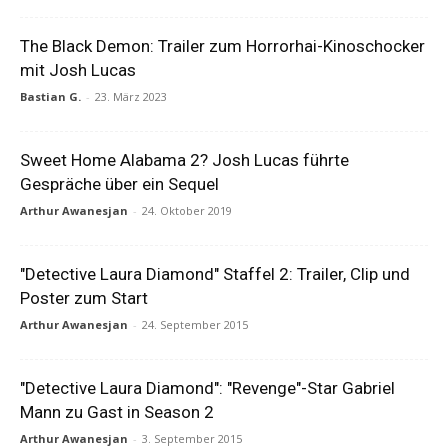
The Black Demon: Trailer zum Horrorhai-Kinoschocker
mit Josh Lucas
Bastian G.
-
23. März 2023
Sweet Home Alabama 2? Josh Lucas führte
Gespräche über ein Sequel
Arthur Awanesjan
-
24. Oktober 2019
"Detective Laura Diamond" Staffel 2: Trailer, Clip und
Poster zum Start
Arthur Awanesjan
-
24. September 2015
"Detective Laura Diamond": "Revenge"-Star Gabriel
Mann zu Gast in Season 2
Arthur Awanesjan
-
3. September 2015