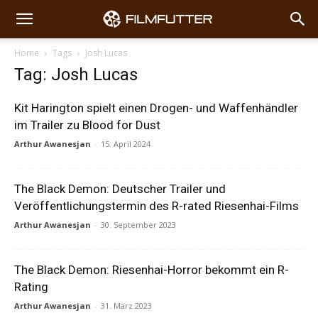
Home
Tags
Josh Lucas
Tag: Josh Lucas
Kit Harington spielt einen Drogen- und Waffenhändler
im Trailer zu Blood for Dust
Arthur Awanesjan
-
15. April 2024
The Black Demon: Deutscher Trailer und
Veröffentlichungstermin des R-rated Riesenhai-Films
Arthur Awanesjan
-
30. September 2023
The Black Demon: Riesenhai-Horror bekommt ein R-
Rating
Arthur Awanesjan
-
31. März 2023