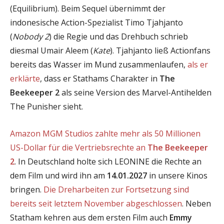
(Equilibrium). Beim Sequel übernimmt der
indonesische Action-Spezialist Timo Tjahjanto
(
Nobody 2
) die Regie und das Drehbuch schrieb
diesmal Umair Aleem (
Kate
). Tjahjanto ließ Actionfans
bereits das Wasser im Mund zusammenlaufen,
als er
erklärte
, dass er Stathams Charakter in
The
Beekeeper 2
als seine Version des Marvel-Antihelden
The Punisher sieht.
Amazon MGM Studios zahlte mehr als 50 Millionen
US-Dollar für die Vertriebsrechte an
The Beekeeper
2
. In Deutschland holte sich LEONINE die Rechte an
dem Film und wird ihn am
14.01.2027
in unsere Kinos
bringen.
Die Dreharbeiten zur Fortsetzung sind
bereits seit letztem November abgeschlossen
. Neben
Statham kehren aus dem ersten Film auch
Emmy