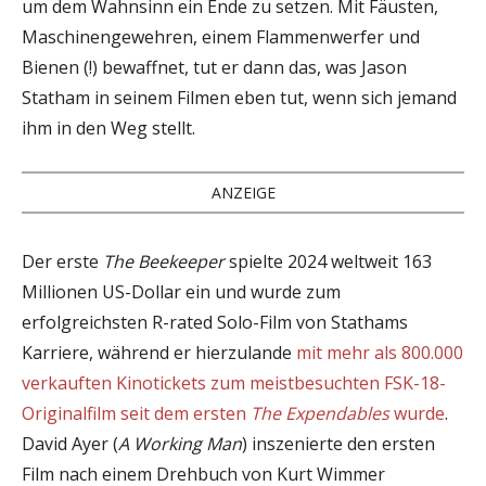
um dem Wahnsinn ein Ende zu setzen. Mit Fäusten,
Maschinengewehren, einem Flammenwerfer und
Bienen (!) bewaffnet, tut er dann das, was Jason
Statham in seinem Filmen eben tut, wenn sich jemand
ihm in den Weg stellt.
ANZEIGE
Der erste
The Beekeeper
spielte 2024 weltweit 163
Millionen US-Dollar ein und wurde zum
erfolgreichsten R-rated Solo-Film von Stathams
Karriere, während er hierzulande
mit mehr als 800.000
verkauften Kinotickets zum meistbesuchten FSK-18-
Originalfilm seit dem ersten
The Expendables
wurde
.
David Ayer (
A Working Man
) inszenierte den ersten
Film nach einem Drehbuch von Kurt Wimmer