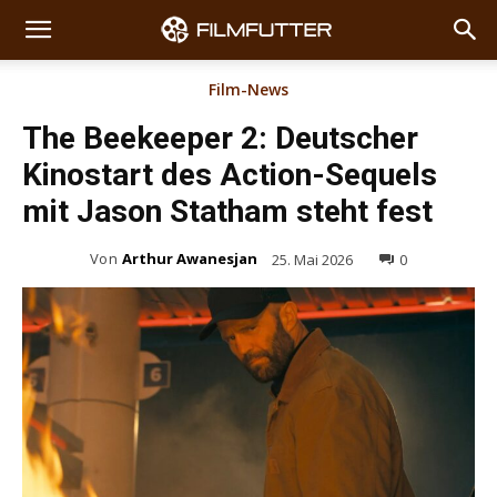
Film-News
The Beekeeper 2: Deutscher
Kinostart des Action-Sequels
mit Jason Statham steht fest
Von
Arthur Awanesjan
25. Mai 2026
0