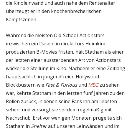
die Kinoleinwand und auch nahe dem Rentenalter
überzeugt er in den knochenbrecherischen
Kampfszenen.
Während die meisten Old-School-Actionstars
inzwischen ein Dasein in direkt fürs Heimkino
produzierten B-Movies fristen, hält Statham als einer
der letzten einer aussterbenden Art von Actionstars
wacker die Stellung im Kino. Nachdem er eine Zeitlang
hauptsächlich in jungendfreien Hollywood-
Blockbustern wie
Fast & Furious
und
MEG
zu sehen
war, kehrte Statham in den letzten fünf Jahren zu den
Rollen zurück, in denen seine Fans ihn am liebsten
sehen, und versorgt sie seitdem regelmäßig mit
Nachschub. Erst vor wenigen Monaten prügelte sich
Statham in
Shelter
auf unseren Leinwänden und im