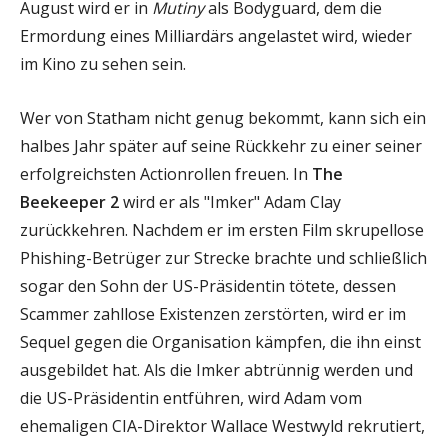
August wird er in
Mutiny
als Bodyguard, dem die
Ermordung eines Milliardärs angelastet wird, wieder
im Kino zu sehen sein.
Wer von Statham nicht genug bekommt, kann sich ein
halbes Jahr später auf seine Rückkehr zu einer seiner
erfolgreichsten Actionrollen freuen. In
The
Beekeeper 2
wird er als "Imker" Adam Clay
zurückkehren. Nachdem er im ersten Film skrupellose
Phishing-Betrüger zur Strecke brachte und schließlich
sogar den Sohn der US-Präsidentin tötete, dessen
Scammer zahllose Existenzen zerstörten, wird er im
Sequel gegen die Organisation kämpfen, die ihn einst
ausgebildet hat. Als die Imker abtrünnig werden und
die US-Präsidentin entführen, wird Adam vom
ehemaligen CIA-Direktor Wallace Westwyld rekrutiert,