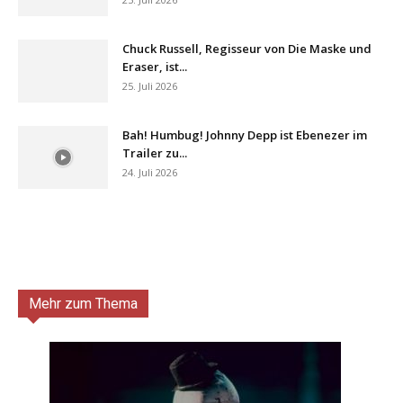
Chuck Russell, Regisseur von Die Maske und
Eraser, ist...
25. Juli 2026
Bah! Humbug! Johnny Depp ist Ebenezer im
Trailer zu...
24. Juli 2026
Mehr zum Thema