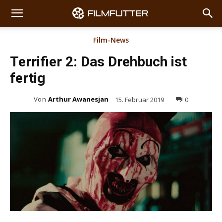
Film-News
Terrifier 2: Das Drehbuch ist
fertig
Von
Arthur Awanesjan
15. Februar 2019
0