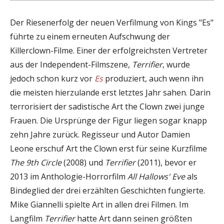
Der Riesenerfolg der neuen Verfilmung von Kings "Es"
führte zu einem erneuten Aufschwung der
Killerclown-Filme. Einer der erfolgreichsten Vertreter
aus der Independent-Filmszene,
Terrifier
, wurde
jedoch schon kurz vor
Es
produziert, auch wenn ihn
die meisten hierzulande erst letztes Jahr sahen. Darin
terrorisiert der sadistische Art the Clown zwei junge
Frauen. Die Ursprünge der Figur liegen sogar knapp
zehn Jahre zurück. Regisseur und Autor Damien
Leone erschuf Art the Clown erst für seine Kurzfilme
The 9th Circle
(2008) und
Terrifier
(2011), bevor er
2013 im Anthologie-Horrorfilm
All Hallows' Eve
als
Bindeglied der drei erzählten Geschichten fungierte.
Mike Giannelli spielte Art in allen drei Filmen. Im
Langfilm
Terrifier
hatte Art dann seinen größten