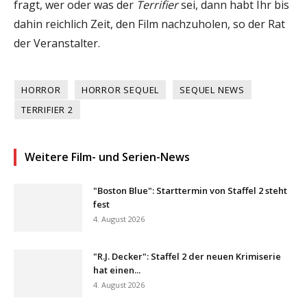
fragt, wer oder was der
Terrifier
sei, dann habt Ihr bis
dahin reichlich Zeit, den Film nachzuholen, so der Rat
der Veranstalter.
HORROR
HORROR SEQUEL
SEQUEL NEWS
TERRIFIER 2
Weitere Film- und Serien-News
"Boston Blue": Starttermin von Staffel 2 steht
fest
4. August 2026
"R.J. Decker": Staffel 2 der neuen Krimiserie
hat einen...
4. August 2026