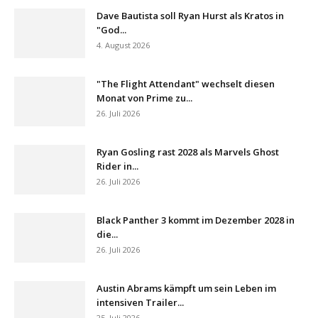
Dave Bautista soll Ryan Hurst als Kratos in
"God...
4. August 2026
"The Flight Attendant" wechselt diesen
Monat von Prime zu...
26. Juli 2026
Ryan Gosling rast 2028 als Marvels Ghost
Rider in...
26. Juli 2026
Black Panther 3 kommt im Dezember 2028 in
die...
26. Juli 2026
Austin Abrams kämpft um sein Leben im
intensiven Trailer...
25. Juli 2026