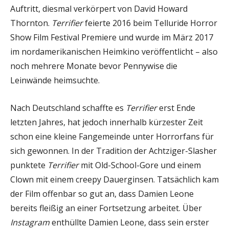
Auftritt, diesmal verkörpert von David Howard
Thornton.
Terrifier
feierte 2016 beim Telluride Horror
Show Film Festival Premiere und wurde im März 2017
im nordamerikanischen Heimkino veröffentlicht – also
noch mehrere Monate bevor Pennywise die
Leinwände heimsuchte.
Nach Deutschland schaffte es
Terrifier
erst Ende
letzten Jahres, hat jedoch innerhalb kürzester Zeit
schon eine kleine Fangemeinde unter Horrorfans für
sich gewonnen. In der Tradition der Achtziger-Slasher
punktete
Terrifier
mit Old-School-Gore und einem
Clown mit einem creepy Dauerginsen. Tatsächlich kam
der Film offenbar so gut an, dass Damien Leone
bereits fleißig an einer Fortsetzung arbeitet. Über
Instagram
enthüllte Damien Leone, dass sein erster