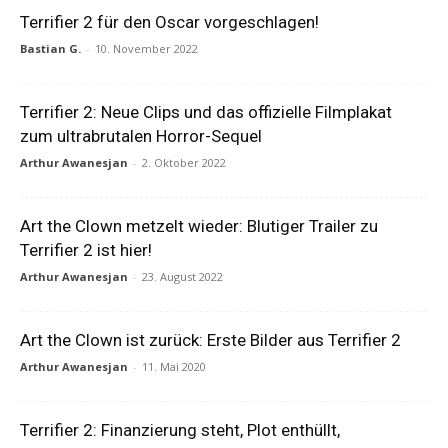
Terrifier 2 für den Oscar vorgeschlagen!
Bastian G.
-
10. November 2022
Terrifier 2: Neue Clips und das offizielle Filmplakat
zum ultrabrutalen Horror-Sequel
Arthur Awanesjan
-
2. Oktober 2022
Art the Clown metzelt wieder: Blutiger Trailer zu
Terrifier 2 ist hier!
Arthur Awanesjan
-
23. August 2022
Art the Clown ist zurück: Erste Bilder aus Terrifier 2
Arthur Awanesjan
-
11. Mai 2020
Terrifier 2: Finanzierung steht, Plot enthüllt,