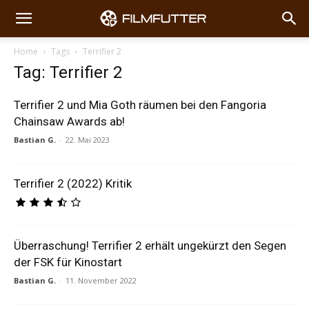
Home
Tags
Terrifier 2
Tag: Terrifier 2
Terrifier 2 und Mia Goth räumen bei den Fangoria
Chainsaw Awards ab!
Bastian G.
-
22. Mai 2023
Terrifier 2 (2022) Kritik
Überraschung! Terrifier 2 erhält ungekürzt den Segen
der FSK für Kinostart
Bastian G.
-
11. November 2022