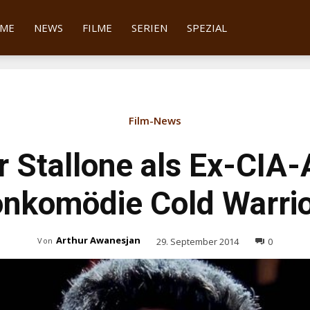
tter
ME
NEWS
FILME
SERIEN
SPEZIAL
Film-News
r Stallone als Ex-CIA-
onkomödie Cold Warri
Arthur Awanesjan
29. September 2014
0
Von