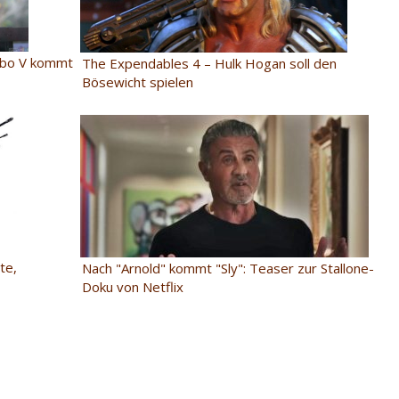
ambo V kommt
The Expendables 4 – Hulk Hogan soll den
Bösewicht spielen
te,
Nach "Arnold" kommt "Sly": Teaser zur Stallone-
Doku von Netflix