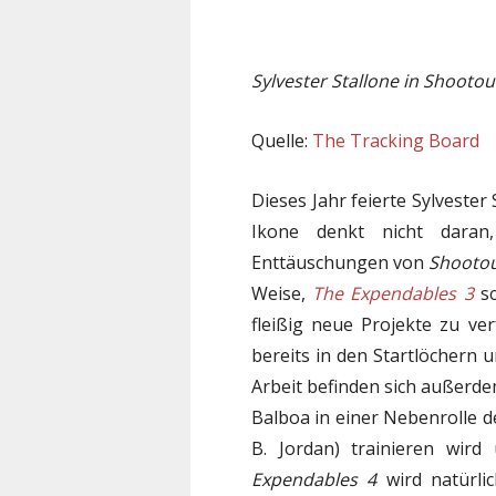
Sylvester Stallone in Shooto
Quelle:
The Tracking Board
Dieses Jahr feierte Sylvester
Ikone denkt nicht daran,
Enttäuschungen von
Shootou
Weise,
The Expendables 3
sc
fleißig neue Projekte zu v
bereits in den Startlöchern
Arbeit befinden sich außerd
Balboa in einer Nebenrolle d
B. Jordan) trainieren wir
Expendables 4
wird natürli