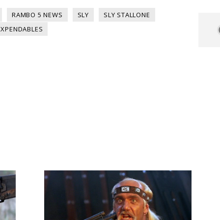
RAMBO 5 NEWS
SLY
SLY STALLONE
EXPENDABLES