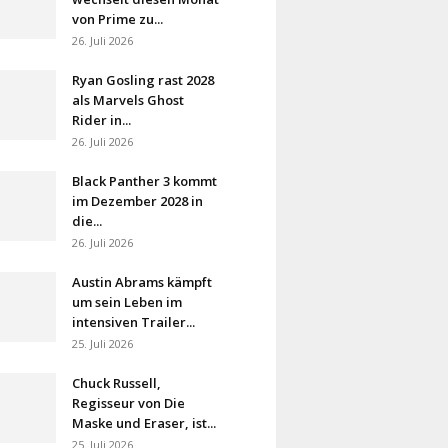
von Prime zu...
26. Juli 2026
Ryan Gosling rast 2028
als Marvels Ghost
Rider in...
26. Juli 2026
Black Panther 3 kommt
im Dezember 2028 in
die...
26. Juli 2026
Austin Abrams kämpft
um sein Leben im
intensiven Trailer...
25. Juli 2026
Chuck Russell,
Regisseur von Die
Maske und Eraser, ist...
25. Juli 2026