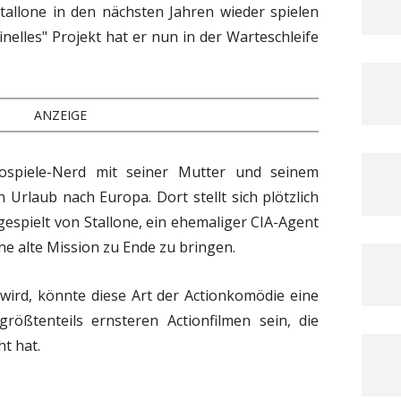
tallone in den nächsten Jahren wieder spielen
inelles" Projekt hat er nun in der Warteschleife
ANZEIGE
eospiele-Nerd mit seiner Mutter und seinem
n Urlaub nach Europa. Dort stellt sich plötzlich
 gespielt von Stallone, ein ehemaliger CIA-Agent
eine alte Mission zu Ende zu bringen.
 wird, könnte diese Art der Actionkomödie eine
ößtenteils ernsteren Actionfilmen sein, die
ht hat.