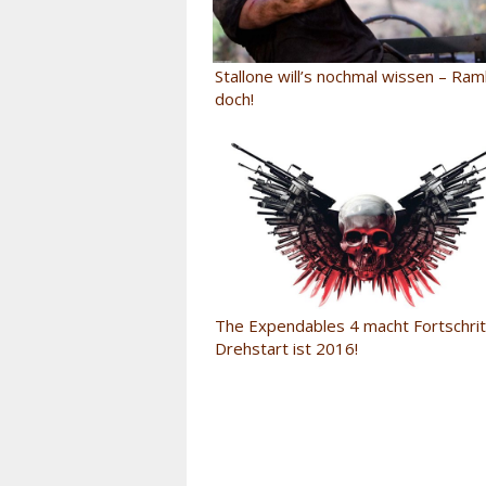
Stallone will’s nochmal wissen – R
doch!
The Expendables 4 macht Fortschrit
Drehstart ist 2016!