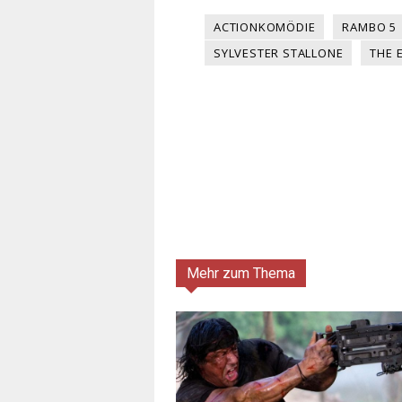
ACTIONKOMÖDIE
RAMBO 5
SYLVESTER STALLONE
THE 
Mehr zum Thema