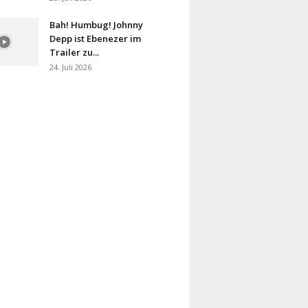
Bah! Humbug! Johnny
Depp ist Ebenezer im
Trailer zu...
24. Juli 2026