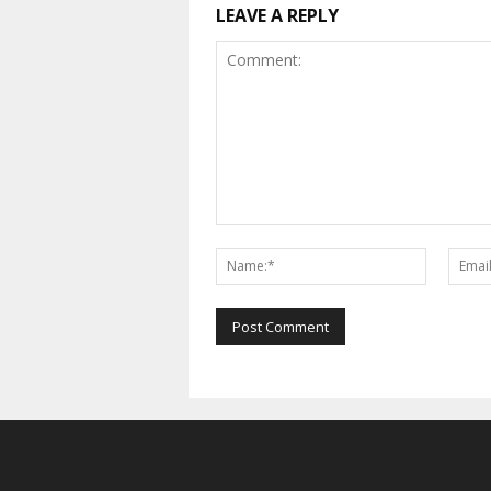
LEAVE A REPLY
Comment:
Name:*