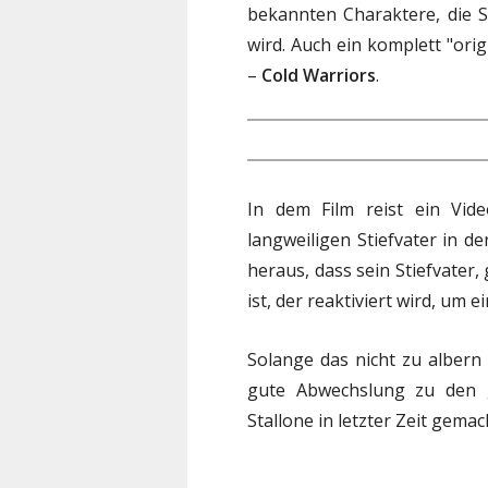
bekannten Charaktere, die S
wird. Auch ein komplett "orig
–
Cold Warriors
.
In dem Film reist ein Vid
langweiligen Stiefvater in de
heraus, dass sein Stiefvater,
ist, der reaktiviert wird, um 
Solange das nicht zu albern
gute Abwechslung zu den gr
Stallone in letzter Zeit gemac