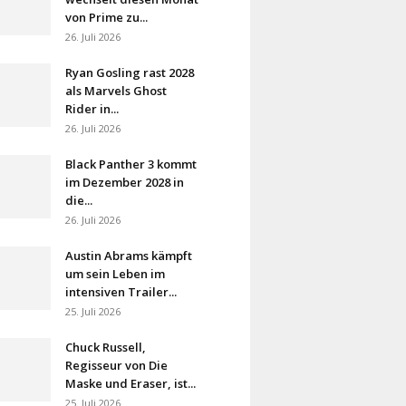
von Prime zu...
26. Juli 2026
Ryan Gosling rast 2028
als Marvels Ghost
Rider in...
26. Juli 2026
Black Panther 3 kommt
im Dezember 2028 in
die...
26. Juli 2026
Austin Abrams kämpft
um sein Leben im
intensiven Trailer...
25. Juli 2026
Chuck Russell,
Regisseur von Die
Maske und Eraser, ist...
25. Juli 2026