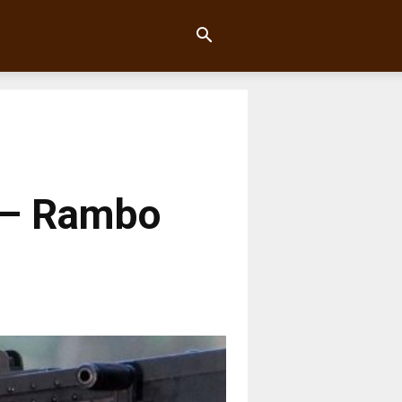
n – Rambo