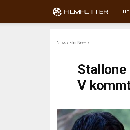
Filmfu
HO
News
Film-News
Stallone
V kommt