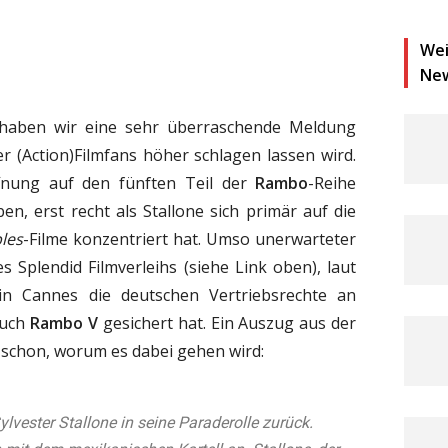
Wei
Ne
haben wir eine sehr überraschende Meldung
er (Action)Filmfans höher schlagen lassen wird.
ffnung auf den fünften Teil der
Rambo
-Reihe
en, erst recht als Stallone sich primär auf die
les
-Filme konzentriert hat. Umso unerwarteter
s Splendid Filmverleihs (siehe Link oben), laut
in Cannes die deutschen Vertriebsrechte an
auch
Rambo V
gesichert hat. Ein Auszug aus der
 schon, worum es dabei gehen wird:
ylvester Stallone in seine Paraderolle zurück.