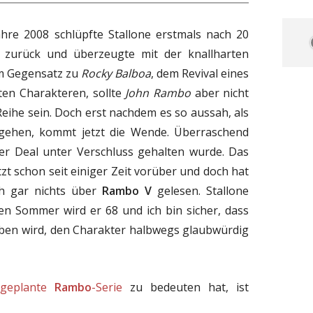
hre 2008 schlüpfte Stallone erstmals nach 20
e zurück und überzeugte mit der knallharten
Im Gegensatz zu
Rocky Balboa
, dem Revival eines
en Charakteren, sollte
John Rambo
aber nicht
Reihe sein. Doch erst nachdem es so aussah, als
gehen, kommt jetzt die Wende. Überraschend
der Deal unter Verschluss gehalten wurde. Das
etzt schon seit einiger Zeit vorüber und doch hat
ch gar nichts über
Rambo V
gelesen. Stallone
sen Sommer wird er 68 und ich bin sicher, dass
aben wird, den Charakter halbwegs glaubwürdig
e
geplante
Rambo
-Serie
zu bedeuten hat, ist