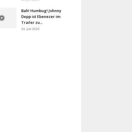
Bah! Humbug! Johnny
Depp ist Ebenezer im
Trailer zu...
24. Juli 2026