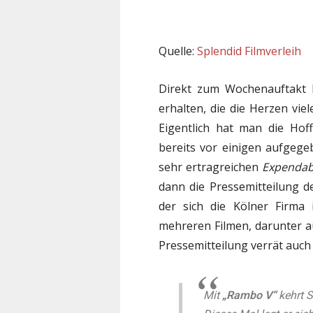
Quelle:
Splendid Filmverleih
Direkt zum Wochenauftakt 
erhalten, die die Herzen viel
Eigentlich hat man die Ho
bereits vor einigen aufgegeb
sehr ertragreichen
Expendab
dann die Pressemitteilung de
der sich die Kölner Firma 
mehreren Filmen, darunter 
Pressemitteilung verrät auch
Mit
„Rambo V“
kehrt S