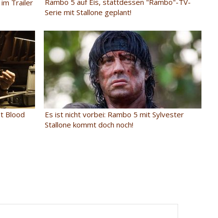
Rambo 5 auf Eis, stattdessen "Rambo"-TV-
 im Trailer
Serie mit Stallone geplant!
t Blood
Es ist nicht vorbei: Rambo 5 mit Sylvester
Stallone kommt doch noch!