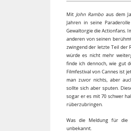
Mit
John Rambo
aus dem Ja
Jahren in seine Paraderoll
Gewaltorgie die Actionfans. 
anderen von seinen berühmt
zwingend der letzte Teil der 
würde es nicht mehr weiter
finde ich dennoch, wie gut 
Filmfestival von Cannes ist j
man zuvor nichts, aber au
sollte sich aber sputen. Die
sogar er es mit 70 schwer h
rüberzubringen.
Was die Meldung für di
unbekannt.