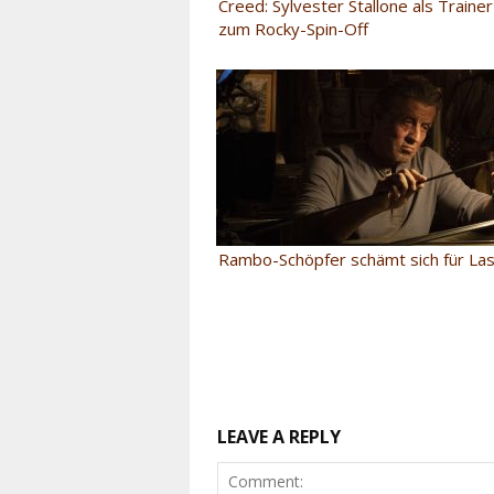
Creed: Sylvester Stallone als Trainer
zum Rocky-Spin-Off
Rambo-Schöpfer schämt sich für Las
LEAVE A REPLY