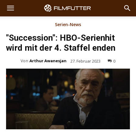
Serien-News
"Succession": HBO-Serienhit
wird mit der 4. Staffel enden
Von
Arthur Awanesjan
27. Februar 2023
0