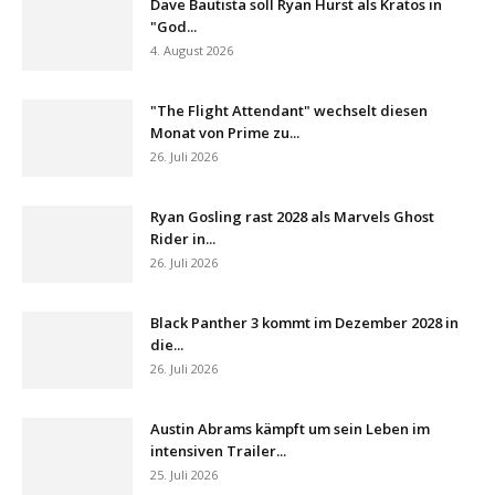
Dave Bautista soll Ryan Hurst als Kratos in
"God...
4. August 2026
"The Flight Attendant" wechselt diesen
Monat von Prime zu...
26. Juli 2026
Ryan Gosling rast 2028 als Marvels Ghost
Rider in...
26. Juli 2026
Black Panther 3 kommt im Dezember 2028 in
die...
26. Juli 2026
Austin Abrams kämpft um sein Leben im
intensiven Trailer...
25. Juli 2026