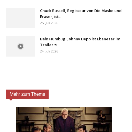
Chuck Russell, Regisseur von Die Maske und
Eraser, ist...
25. Juli 2026
Bah! Humbug! Johnny Depp ist Ebenezer im
Trailer zu...
24. Juli 2026
Mehr zum Thema