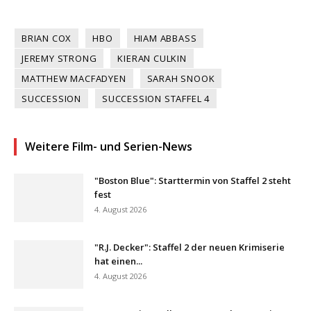
BRIAN COX
HBO
HIAM ABBASS
JEREMY STRONG
KIERAN CULKIN
MATTHEW MACFADYEN
SARAH SNOOK
SUCCESSION
SUCCESSION STAFFEL 4
Weitere Film- und Serien-News
"Boston Blue": Starttermin von Staffel 2 steht
fest
4. August 2026
"R.J. Decker": Staffel 2 der neuen Krimiserie
hat einen...
4. August 2026