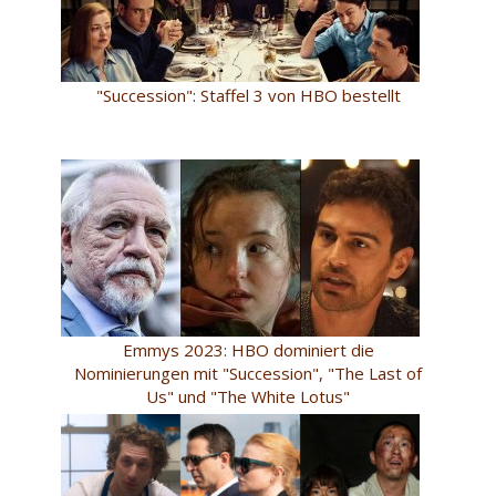
"Succession": Staffel 3 von HBO bestellt
Emmys 2023: HBO dominiert die
Nominierungen mit "Succession", "The Last of
Us" und "The White Lotus"