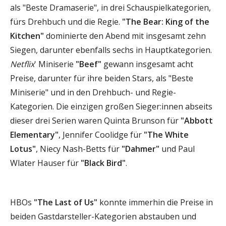
als "Beste Dramaserie", in drei Schauspielkategorien,
fürs Drehbuch und die Regie.
"The Bear: King of the
Kitchen"
dominierte den Abend mit insgesamt zehn
Siegen, darunter ebenfalls sechs in Hauptkategorien.
Netflix
' Miniserie
"Beef"
gewann insgesamt acht
Preise, darunter für ihre beiden Stars, als "Beste
Miniserie" und in den Drehbuch- und Regie-
Kategorien. Die einzigen großen Sieger:innen abseits
dieser drei Serien waren Quinta Brunson für
"Abbott
Elementary"
, Jennifer Coolidge für
"The White
Lotus"
, Niecy Nash-Betts für
"Dahmer"
und Paul
Wlater Hauser für
"Black Bird"
.
HBOs
"The Last of Us"
konnte immerhin die Preise in
beiden Gastdarsteller-Kategorien abstauben und