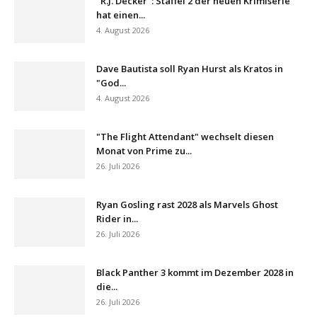
"R.J. Decker": Staffel 2 der neuen Krimiserie
hat einen...
4. August 2026
Dave Bautista soll Ryan Hurst als Kratos in
"God...
4. August 2026
"The Flight Attendant" wechselt diesen
Monat von Prime zu...
26. Juli 2026
Ryan Gosling rast 2028 als Marvels Ghost
Rider in...
26. Juli 2026
Black Panther 3 kommt im Dezember 2028 in
die...
26. Juli 2026