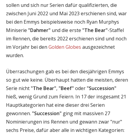
sollen und sich nur Serien dafür qualifizierten, die
zwischen Juni 2022 und Mai 2023 erschienen sind, war
bei den Emmys beispielsweise noch Ryan Murphys
Miniserie
"Dahmer"
und die erste
"The Bear"
-Staffel
im Rennen, die bereits 2022 erschienen sind und noch
im Vorjahr bei den
Golden Globes
ausgezeichnet
wurden.
Überraschungen gab es bei den diesjährigen Emmys
so gut wie keine. Überhaupt hatten die meisten, deren
Serie nicht
"The Bear"
,
"Beef"
oder
"Succession"
hieß, wenig Grund zum Feiern. In 17 der insgesamt 21
Hauptkategorien hat eine dieser drei Serien
gewonnen.
"Succession"
ging mit massiven 27
Nominierungen ins Rennen und gewann zwar "nur"
sechs Preise, dafür aber alle in wichtigen Kategorien: