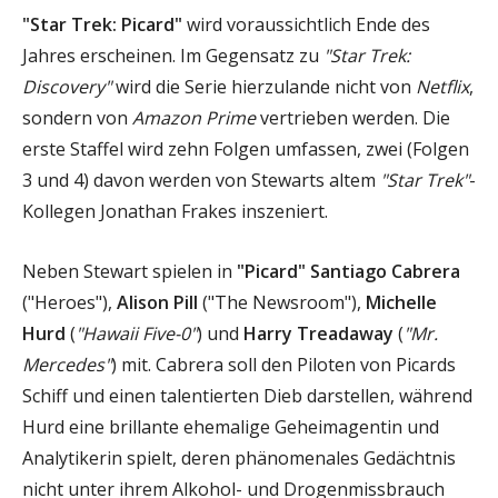
"Star Trek: Picard"
wird voraussichtlich Ende des
Jahres erscheinen. Im Gegensatz zu
"Star Trek:
Discovery"
wird die Serie hierzulande nicht von
Netflix
,
sondern von
Amazon Prime
vertrieben werden. Die
erste Staffel wird zehn Folgen umfassen, zwei (Folgen
3 und 4) davon werden von Stewarts altem
"Star Trek"
-
Kollegen Jonathan Frakes inszeniert.
Neben Stewart spielen in
"Picard"
Santiago Cabrera
("Heroes"),
Alison Pill
("The Newsroom"),
Michelle
Hurd
(
"Hawaii Five-0"
) und
Harry Treadaway
(
"Mr.
Mercedes"
) mit. Cabrera soll den Piloten von Picards
Schiff und einen talentierten Dieb darstellen, während
Hurd eine brillante ehemalige Geheimagentin und
Analytikerin spielt, deren phänomenales Gedächtnis
nicht unter ihrem Alkohol- und Drogenmissbrauch