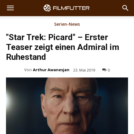
Serien-News
"Star Trek: Picard" – Erster
Teaser zeigt einen Admiral im
Ruhestand
Von
Arthur Awanesjan
23. Mai 2019
0