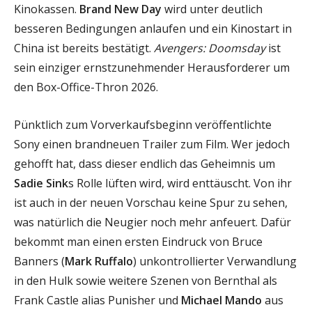
Kinokassen.
Brand New Day
wird unter deutlich
besseren Bedingungen anlaufen und ein Kinostart in
China ist bereits bestätigt.
Avengers: Doomsday
ist
sein einziger ernstzunehmender Herausforderer um
den Box-Office-Thron 2026.
Pünktlich zum Vorverkaufsbeginn veröffentlichte
Sony einen brandneuen Trailer zum Film. Wer jedoch
gehofft hat, dass dieser endlich das Geheimnis um
Sadie Sink
s Rolle lüften wird, wird enttäuscht. Von ihr
ist auch in der neuen Vorschau keine Spur zu sehen,
was natürlich die Neugier noch mehr anfeuert. Dafür
bekommt man einen ersten Eindruck von Bruce
Banners (
Mark Ruffalo
) unkontrollierter Verwandlung
in den Hulk sowie weitere Szenen von Bernthal als
Frank Castle alias Punisher und
Michael
Mando
aus