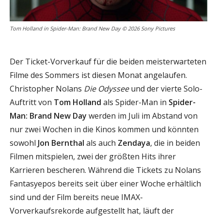
Tom Holland in Spider-Man: Brand New Day © 2026 Sony Pictures
Der Ticket-Vorverkauf für die beiden meisterwarteten
Filme des Sommers ist diesen Monat angelaufen.
Christopher Nolans
Die Odyssee
und der vierte Solo-
Auftritt von
Tom Holland
als Spider-Man in
Spider-
Man: Brand New Day
werden im Juli im Abstand von
nur zwei Wochen in die Kinos kommen und könnten
sowohl
Jon Bernthal
als auch
Zendaya
, die in beiden
Filmen mitspielen, zwei der größten Hits ihrer
Karrieren bescheren. Während die Tickets zu Nolans
Fantasyepos bereits seit über einer Woche erhältlich
sind und der Film bereits neue IMAX-
Vorverkaufsrekorde aufgestellt hat, läuft der