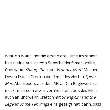
Weil Jon Watts, der die ersten drei Filme inszeniert
hatte, eine Auszeit von Superheldenfilmen wollte,
übernahm
Shang-Chi
– und
"Wonder Man"
-Macher
Destin Daniel Cretton die Regie des vierten
Spider-
Man
-Abenteuers aus dem MCU. Den Regiewechsel
merkt man dem etwas veränderten Look des Films
auch an und wenn Cretton mit
Shang-Chi and the
Legend of the Ten Rings
eins gezeigt hat, dann, dass