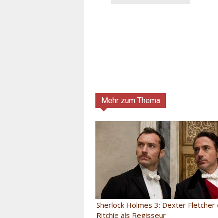
Mehr zum Thema
Sherlock Holmes 3: Dexter Fletcher
Ritchie als Regisseur