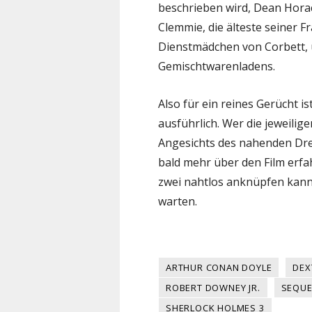
beschrieben wird, Dean Hora
Clemmie, die älteste seiner F
Dienstmädchen von Corbett, 
Gemischtwarenladens.
Also für ein reines Gerücht i
ausführlich. Wer die jeweilige
Angesichts des nahenden Dre
bald mehr über den Film erfah
zwei nahtlos anknüpfen kann
warten.
ARTHUR CONAN DOYLE
DEX
ROBERT DOWNEY JR.
SEQUE
SHERLOCK HOLMES 3