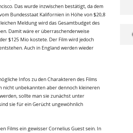
ncisco. Das wurde inzwischen bestätigt, da dem
vom Bundesstaat Kalifornien in Höhe von $20,8
 gleichen Meldung wird das Gesamtbudget des
ben. Damit wäre er überraschenderweise
 der $125 Mio kostete. Der Film wird jedoch
n entstehen. Auch in England werden wieder
mögliche Infos zu den Charakteren des Films
em nicht unbekannten aber dennoch kleineren
werden, sollte man sie zunächst unter
sind sie für ein Gerücht ungewöhnlich
en Films ein gewisser Cornelius Guest sein. In