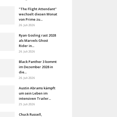
"The Flight Attendant"
wechselt diesen Monat
von Prime zu...
26. Juli 2026
Ryan Gosling rast 2028
als Marvels Ghost
Rider in...
26. Juli 2026
Black Panther 3 kommt
im Dezember 2028 in
die...
26. Juli 2026
Austin Abrams kämpft
um sein Leben im
intensiven Trailer...
25. Juli 2026
Chuck Russell,