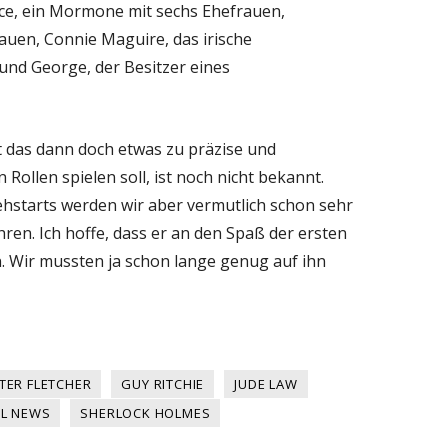
ce, ein Mormone mit sechs Ehefrauen,
rauen, Connie Maguire, das irische
und George, der Besitzer eines
st das dann doch etwas zu präzise und
n Rollen spielen soll, ist noch nicht bekannt.
hstarts werden wir aber vermutlich schon sehr
ren. Ich hoffe, dass er an den Spaß der ersten
. Wir mussten ja schon lange genug auf ihn
TER FLETCHER
GUY RITCHIE
JUDE LAW
L NEWS
SHERLOCK HOLMES