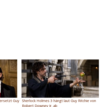
 ersetzt Guy
Sherlock Holmes 3 hängt laut Guy Ritchie von
Robert Downey Jr. ab