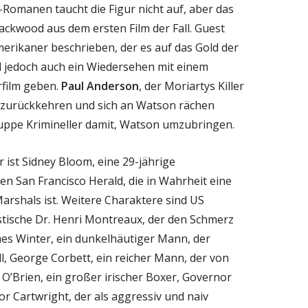
Romanen taucht die Figur nicht auf, aber das
ackwood aus dem ersten Film der Fall. Guest
merikaner beschrieben, der es auf das Gold der
l jedoch auch ein Wiedersehen mit einem
film geben.
Paul Anderson
, der Moriartys Killer
l zurückkehren und sich an Watson rächen
ruppe Krimineller damit, Watson umzubringen.
 ist Sidney Bloom, eine 29-jährige
den San Francisco Herald, die in Wahrheit eine
rshals ist. Weitere Charaktere sind US
stische Dr. Henri Montreaux, der den Schmerz
mes Winter, ein dunkelhäutiger Mann, der
, George Corbett, ein reicher Mann, der von
 O’Brien, ein großer irischer Boxer, Governor
or Cartwright, der als aggressiv und naiv