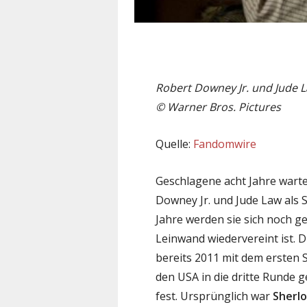
Robert Downey Jr. und Jude L
© Warner Bros. Pictures
Quelle:
Fandomwire
Geschlagene acht Jahre warte
Downey Jr. und Jude Law als 
Jahre werden sie sich noch g
Leinwand wiedervereint ist. 
bereits 2011 mit dem ersten 
den USA in die dritte Runde g
fest. Ursprünglich war
Sherl