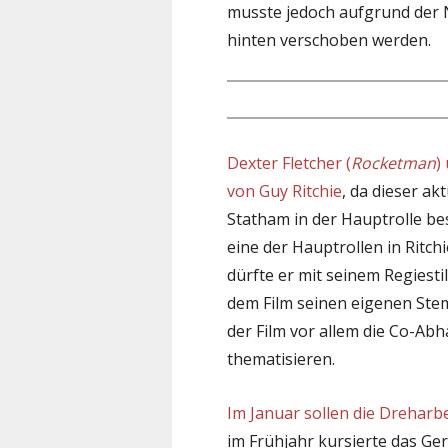
musste jedoch aufgrund der 
hinten verschoben werden.
Dexter Fletcher (
Rocketman
)
von Guy Ritchie
, da dieser ak
Statham in der Hauptrolle besc
eine der Hauptrollen in Ritc
dürfte er mit seinem Regiesti
dem Film seinen eigenen Ste
der Film vor allem die Co-A
thematisieren.
Im Januar sollen die Dreharb
im Frühjahr kursierte das Ge