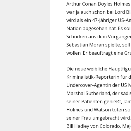
Arthur Conan Doyles Holmes-
war ja auch schon bei Lord Bl
wird als ein 47-jähriger US-A
Nation abgesehen hat. Es sol
Schurken aus dem Vorgänger
Sebastian Moran spielte, sol
wollen. Er beauftragt eine G
Die neue weibliche Hauptfigur
Kriminalistik-Reporterin für 
Undercover-Agentin der US Ma
Marshal Sutherland, der sadi
seiner Patienten genießt, Ja
Holmes und Watson töten soll
seiner Frau umgebracht wird.
Bill Hadley von Colorado, Maj