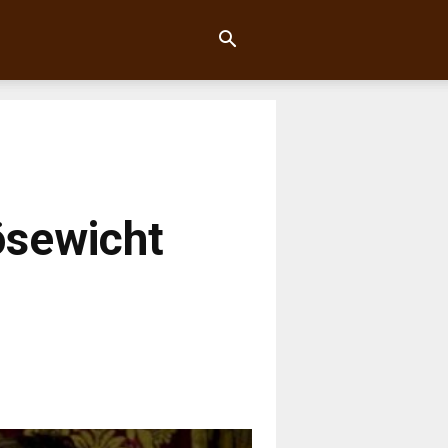
ösewicht