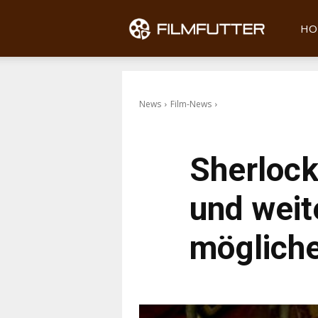
Filmfu
HO
News
Film-News
Sherlock
und weit
mögliche