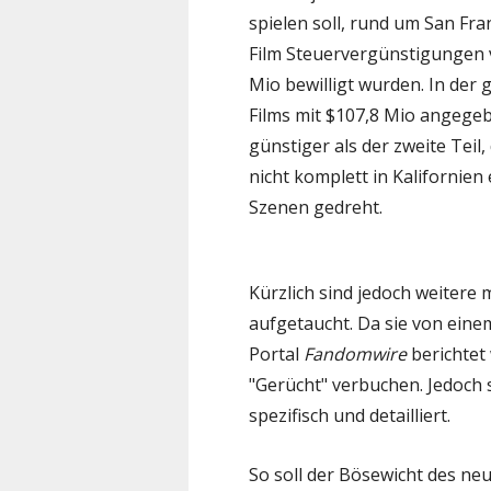
spielen soll, rund um San Fra
Film Steuervergünstigungen 
Mio bewilligt wurden. In der
Films mit $107,8 Mio angege
günstiger als der zweite Teil,
nicht komplett in Kalifornie
Szenen gedreht.
Kürzlich sind jedoch weitere 
aufgetaucht. Da sie von ein
Portal
Fandomwire
berichtet 
"Gerücht" verbuchen. Jedoch 
spezifisch und detailliert.
So soll der Bösewicht des neu