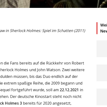
Wei
aw in Sherlock Holmes: Spiel im Schatten (2011)
Ne
n die Fans bereits auf die Rückkehr von Robert
Sherlock Holmes und John Watson. Zwei weitere
edulden müssen, bis das Duo endlich auf der
Die extrem spaßige Reihe, die 2009 begann und
Sequel fortgeführt wurde, soll am
22.12.2021
in
ehen. Der deutsche Kinostart steht noch nicht
ock Holmes 3
bereits für 2020 angesetzt,