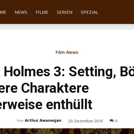
tter
ME
NEWS
FILME
SERIEN
SPEZIAL
Film-News
 Holmes 3: Setting, B
ere Charaktere
rweise enthüllt
Arthur Awanesjan
20. Dezember 2019
0
Von