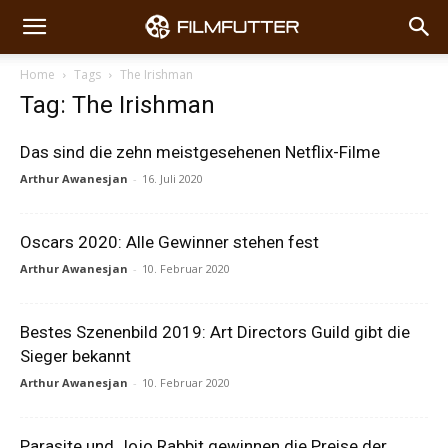
Home
Tags
The Irishman
Tag: The Irishman
Das sind die zehn meistgesehenen Netflix-Filme
Arthur Awanesjan
-
16. Juli 2020
Oscars 2020: Alle Gewinner stehen fest
Arthur Awanesjan
-
10. Februar 2020
Bestes Szenenbild 2019: Art Directors Guild gibt die
Sieger bekannt
Arthur Awanesjan
-
10. Februar 2020
Parasite und Jojo Rabbit gewinnen die Preise der