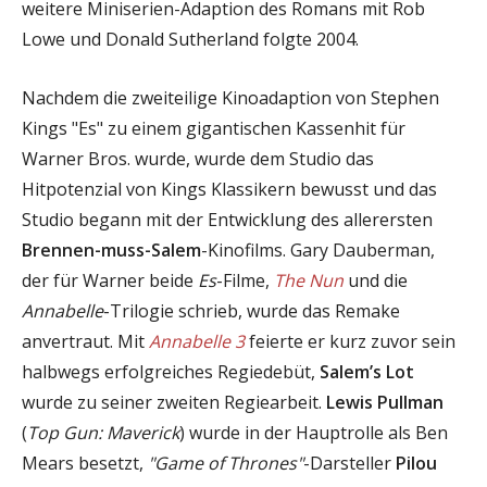
weitere Miniserien-Adaption des Romans mit Rob
Lowe und Donald Sutherland folgte 2004.
Nachdem die zweiteilige Kinoadaption von Stephen
Kings "Es" zu einem gigantischen Kassenhit für
Warner Bros. wurde, wurde dem Studio das
Hitpotenzial von Kings Klassikern bewusst und das
Studio begann mit der Entwicklung des allerersten
Brennen-muss-Salem
-Kinofilms. Gary Dauberman,
der für Warner beide
Es
-Filme,
The Nun
und die
Annabelle
-Trilogie schrieb, wurde das Remake
anvertraut. Mit
Annabelle 3
feierte er kurz zuvor sein
halbwegs erfolgreiches Regiedebüt,
Salem’s Lot
wurde zu seiner zweiten Regiearbeit.
Lewis Pullman
(
Top Gun: Maverick
) wurde in der Hauptrolle als Ben
Mears besetzt,
"Game of Thrones"
-Darsteller
Pilou