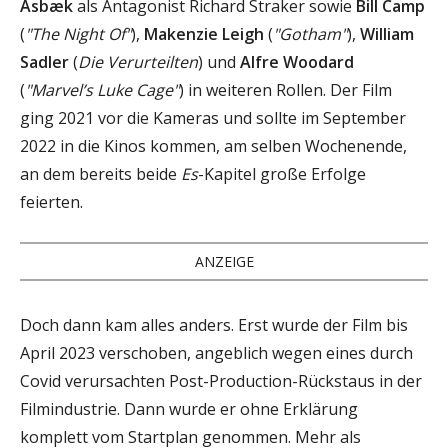
Asbæk
als Antagonist Richard Straker sowie
Bill Camp
(
"The Night Of"
),
Makenzie Leigh
(
"Gotham"
),
William
Sadler
(
Die Verurteilten
) und
Alfre Woodard
(
"Marvel’s Luke Cage"
) in weiteren Rollen. Der Film
ging 2021 vor die Kameras und sollte im September
2022 in die Kinos kommen, am selben Wochenende,
an dem bereits beide
Es
-Kapitel große Erfolge
feierten.
ANZEIGE
Doch dann kam alles anders. Erst wurde der Film bis
April 2023 verschoben, angeblich wegen eines durch
Covid verursachten Post-Production-Rückstaus in der
Filmindustrie. Dann wurde er ohne Erklärung
komplett vom Startplan genommen. Mehr als