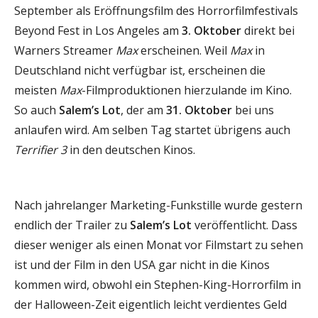
September als Eröffnungsfilm des Horrorfilmfestivals
Beyond Fest in Los Angeles am
3. Oktober
direkt bei
Warners Streamer
Max
erscheinen. Weil
Max
in
Deutschland nicht verfügbar ist, erscheinen die
meisten
Max
-Filmproduktionen hierzulande im Kino.
So auch
Salem’s Lot
, der am
31. Oktober
bei uns
anlaufen wird. Am selben Tag startet übrigens auch
Terrifier 3
in den deutschen Kinos.
Nach jahrelanger Marketing-Funkstille wurde gestern
endlich der Trailer zu
Salem’s Lot
veröffentlicht. Dass
dieser weniger als einen Monat vor Filmstart zu sehen
ist und der Film in den USA gar nicht in die Kinos
kommen wird, obwohl ein Stephen-King-Horrorfilm in
der Halloween-Zeit eigentlich leicht verdientes Geld