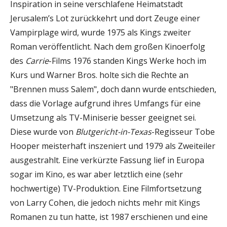
Inspiration in seine verschlafene Heimatstadt
Jerusalem’s Lot zurückkehrt und dort Zeuge einer
Vampirplage wird, wurde 1975 als Kings zweiter
Roman veröffentlicht. Nach dem großen Kinoerfolg
des
Carrie
-Films 1976 standen Kings Werke hoch im
Kurs und Warner Bros. holte sich die Rechte an
"Brennen muss Salem", doch dann wurde entschieden,
dass die Vorlage aufgrund ihres Umfangs für eine
Umsetzung als TV-Miniserie besser geeignet sei.
Diese wurde von
Blutgericht-in-Texas
-Regisseur Tobe
Hooper meisterhaft inszeniert und 1979 als Zweiteiler
ausgestrahlt. Eine verkürzte Fassung lief in Europa
sogar im Kino, es war aber letztlich eine (sehr
hochwertige) TV-Produktion. Eine Filmfortsetzung
von Larry Cohen, die jedoch nichts mehr mit Kings
Romanen zu tun hatte, ist 1987 erschienen und eine