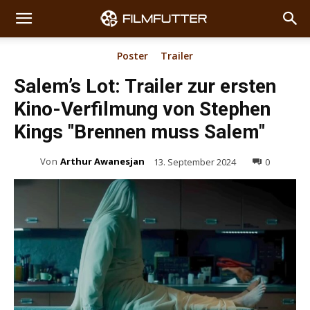
Poster
Trailer
Salem’s Lot: Trailer zur ersten
Kino-Verfilmung von Stephen
Kings "Brennen muss Salem"
Von
Arthur Awanesjan
13. September 2024
0