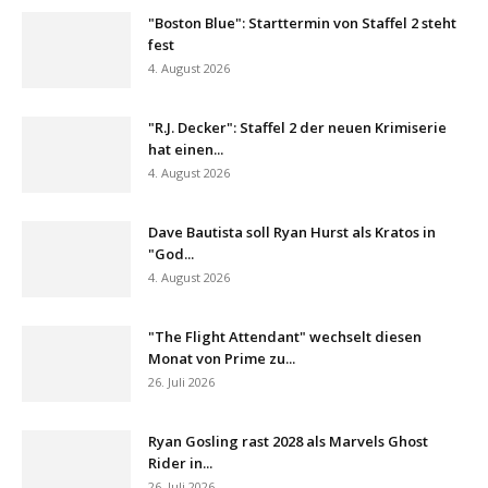
"Boston Blue": Starttermin von Staffel 2 steht
fest
4. August 2026
"R.J. Decker": Staffel 2 der neuen Krimiserie
hat einen...
4. August 2026
Dave Bautista soll Ryan Hurst als Kratos in
"God...
4. August 2026
"The Flight Attendant" wechselt diesen
Monat von Prime zu...
26. Juli 2026
Ryan Gosling rast 2028 als Marvels Ghost
Rider in...
26. Juli 2026