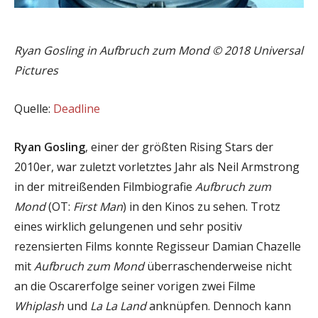
Ryan Gosling in Aufbruch zum Mond © 2018 Universal
Pictures
Quelle:
Deadline
Ryan Gosling
, einer der größten Rising Stars der
2010er, war zuletzt vorletztes Jahr als Neil Armstrong
in der mitreißenden Filmbiografie
Aufbruch zum
Mond
(OT:
First Man
) in den Kinos zu sehen. Trotz
eines wirklich gelungenen und sehr positiv
rezensierten Films konnte Regisseur Damian Chazelle
mit
Aufbruch zum Mond
überraschenderweise nicht
an die Oscarerfolge seiner vorigen zwei Filme
Whiplash
und
La La Land
anknüpfen. Dennoch kann