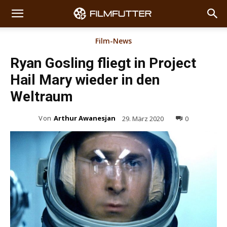
Film-News
Ryan Gosling fliegt in Project
Hail Mary wieder in den
Weltraum
Von
Arthur Awanesjan
29. März 2020
0