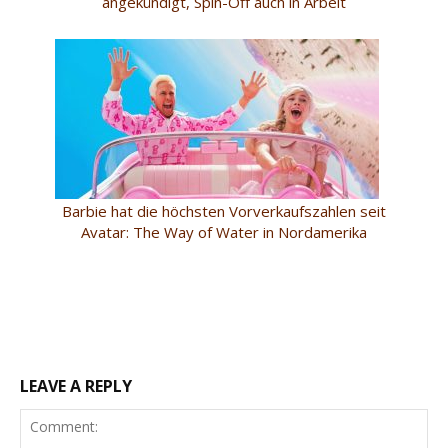
angekündigt, Spin-Off auch in Arbeit
Barbie hat die höchsten Vorverkaufszahlen seit
Avatar: The Way of Water in Nordamerika
LEAVE A REPLY