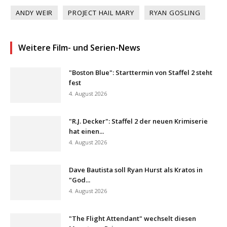
ANDY WEIR
PROJECT HAIL MARY
RYAN GOSLING
Weitere Film- und Serien-News
"Boston Blue": Starttermin von Staffel 2 steht
fest
4. August 2026
"R.J. Decker": Staffel 2 der neuen Krimiserie
hat einen...
4. August 2026
Dave Bautista soll Ryan Hurst als Kratos in
"God...
4. August 2026
"The Flight Attendant" wechselt diesen