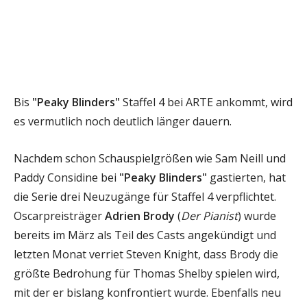
Bis
"Peaky Blinders"
Staffel 4 bei ARTE ankommt, wird
es vermutlich noch deutlich länger dauern.
Nachdem schon Schauspielgrößen wie Sam Neill und
Paddy Considine bei
"Peaky Blinders"
gastierten, hat
die Serie drei Neuzugänge für Staffel 4 verpflichtet.
Oscarpreisträger
Adrien Brody
(
Der Pianist
) wurde
bereits im März als Teil des Casts angekündigt und
letzten Monat verriet Steven Knight, dass Brody die
größte Bedrohung für Thomas Shelby spielen wird,
mit der er bislang konfrontiert wurde. Ebenfalls neu