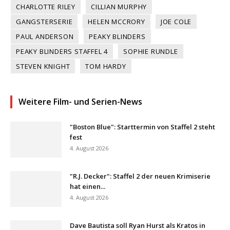
CHARLOTTE RILEY
CILLIAN MURPHY
GANGSTERSERIE
HELEN MCCRORY
JOE COLE
PAUL ANDERSON
PEAKY BLINDERS
PEAKY BLINDERS STAFFEL 4
SOPHIE RUNDLE
STEVEN KNIGHT
TOM HARDY
Weitere Film- und Serien-News
"Boston Blue": Starttermin von Staffel 2 steht
fest
4. August 2026
"R.J. Decker": Staffel 2 der neuen Krimiserie
hat einen...
4. August 2026
Dave Bautista soll Ryan Hurst als Kratos in