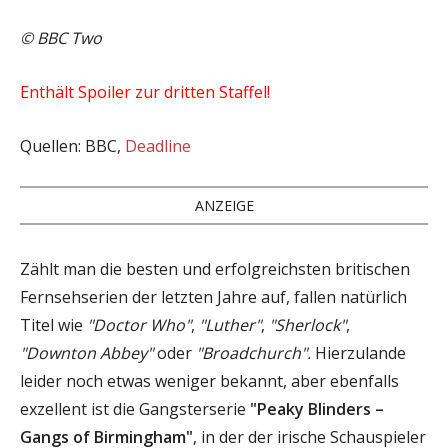
© BBC Two
Enthält Spoiler zur dritten Staffel!
Quellen: BBC,
Deadline
ANZEIGE
Zählt man die besten und erfolgreichsten britischen
Fernsehserien der letzten Jahre auf, fallen natürlich
Titel wie
"Doctor Who"
,
"Luther"
,
"Sherlock"
,
"Downton Abbey"
oder
"Broadchurch".
Hierzulande
leider noch etwas weniger bekannt, aber ebenfalls
exzellent ist die Gangsterserie
"Peaky Blinders –
Gangs of Birmingham"
, in der der irische Schauspieler