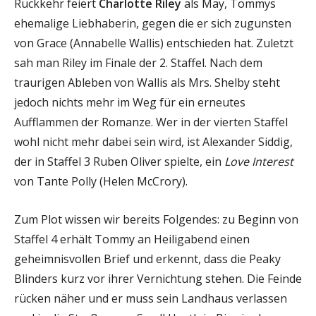
Rückkehr feiert
Charlotte Riley
als May, Tommys
ehemalige Liebhaberin, gegen die er sich zugunsten
von Grace (Annabelle Wallis) entschieden hat. Zuletzt
sah man Riley im Finale der 2. Staffel. Nach dem
traurigen Ableben von Wallis als Mrs. Shelby steht
jedoch nichts mehr im Weg für ein erneutes
Aufflammen der Romanze. Wer in der vierten Staffel
wohl nicht mehr dabei sein wird, ist Alexander Siddig,
der in Staffel 3 Ruben Oliver spielte, ein
Love Interest
von Tante Polly (Helen McCrory).
Zum Plot wissen wir bereits Folgendes: zu Beginn von
Staffel 4 erhält Tommy an Heiligabend einen
geheimnisvollen Brief und erkennt, dass die Peaky
Blinders kurz vor ihrer Vernichtung stehen. Die Feinde
rücken näher und er muss sein Landhaus verlassen