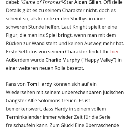
dabei:
"Game of Thrones"
-Star
Aidan Gillen
. Offizielle
Details gibt es zu seinem Charakter nicht, doch es
scheint so, als könnte er den Shelbys in einer
schweren Stunde helfen. Laut Knight spielt er eine
Figur, die man ins Spiel bringt, wenn man mit dem
Rücken zur Wand steht und keinen Ausweg mehr hat.
Erste Setfotos von seinem Charakter findet Ihr
hier
.
Außerdem wurde
Charlie Murphy
("Happy Valley") in
einer weiteren neuen Rolle besetzt.
Fans von
Tom Hardy
können sich auf ein
Wiedersehen mit seinem unberechenbaren jüdischen
Gangster Alfie Solomons freuen. Es ist
bemerkenswert, dass Hardy in seinem vollem
Terminkalender immer wieder Zeit für die Serie
freischaufeln kann. Zum Glück! Eine überraschende