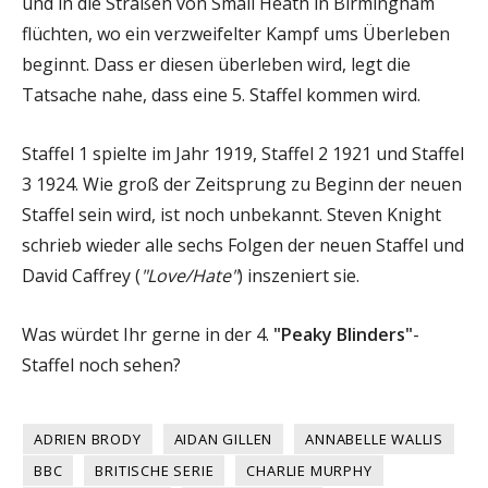
und in die Straßen von Small Heath in Birmingham
flüchten, wo ein verzweifelter Kampf ums Überleben
beginnt. Dass er diesen überleben wird, legt die
Tatsache nahe, dass eine 5. Staffel kommen wird.
Staffel 1 spielte im Jahr 1919, Staffel 2 1921 und Staffel
3 1924. Wie groß der Zeitsprung zu Beginn der neuen
Staffel sein wird, ist noch unbekannt. Steven Knight
schrieb wieder alle sechs Folgen der neuen Staffel und
David Caffrey (
"Love/Hate"
) inszeniert sie.
Was würdet Ihr gerne in der 4.
"Peaky Blinders"
-
Staffel noch sehen?
ADRIEN BRODY
AIDAN GILLEN
ANNABELLE WALLIS
BBC
BRITISCHE SERIE
CHARLIE MURPHY