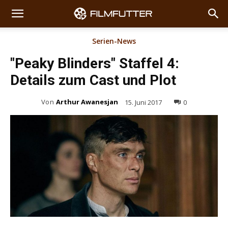
Serien-News
"Peaky Blinders" Staffel 4:
Details zum Cast und Plot
Von
Arthur Awanesjan
15. Juni 2017
0