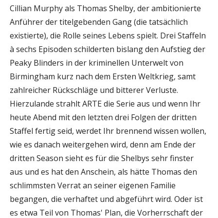
Cillian Murphy als Thomas Shelby, der ambitionierte
Anführer der titelgebenden Gang (die tatsächlich
existierte), die Rolle seines Lebens spielt. Drei Staffeln
à sechs Episoden schilderten bislang den Aufstieg der
Peaky Blinders in der kriminellen Unterwelt von
Birmingham kurz nach dem Ersten Weltkrieg, samt
zahlreicher Rückschläge und bitterer Verluste.
Hierzulande strahlt ARTE die Serie aus und wenn Ihr
heute Abend mit den letzten drei Folgen der dritten
Staffel fertig seid, werdet Ihr brennend wissen wollen,
wie es danach weitergehen wird, denn am Ende der
dritten Season sieht es für die Shelbys sehr finster
aus und es hat den Anschein, als hätte Thomas den
schlimmsten Verrat an seiner eigenen Familie
begangen, die verhaftet und abgeführt wird. Oder ist
es etwa Teil von Thomas' Plan, die Vorherrschaft der