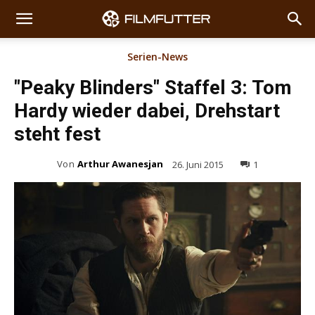
Serien-News
"Peaky Blinders" Staffel 3: Tom
Hardy wieder dabei, Drehstart
steht fest
Von
Arthur Awanesjan
26. Juni 2015
1