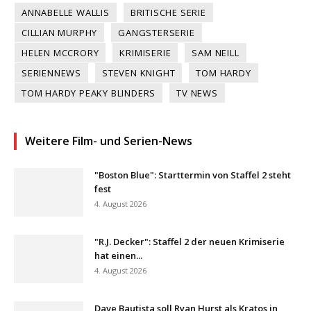
ANNABELLE WALLIS
BRITISCHE SERIE
CILLIAN MURPHY
GANGSTERSERIE
HELEN MCCRORY
KRIMISERIE
SAM NEILL
SERIENNEWS
STEVEN KNIGHT
TOM HARDY
TOM HARDY PEAKY BLINDERS
TV NEWS
Weitere Film- und Serien-News
"Boston Blue": Starttermin von Staffel 2 steht
fest
4. August 2026
"R.J. Decker": Staffel 2 der neuen Krimiserie
hat einen...
4. August 2026
Dave Bautista soll Ryan Hurst als Kratos in