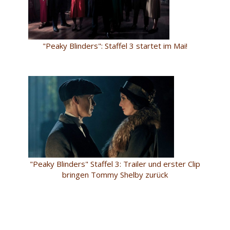
"Peaky Blinders": Staffel 3 startet im Mai!
"Peaky Blinders" Staffel 3: Trailer und erster Clip
bringen Tommy Shelby zurück