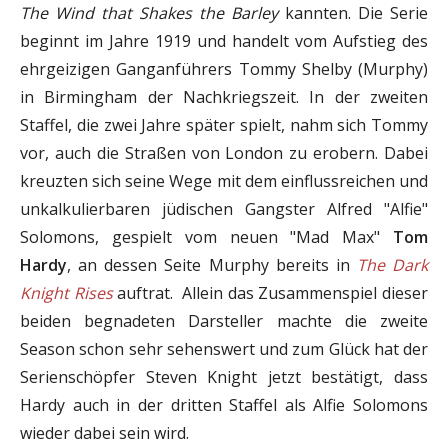
The Wind that Shakes the Barley
kannten. Die Serie
beginnt im Jahre 1919 und handelt vom Aufstieg des
ehrgeizigen Ganganführers Tommy Shelby (Murphy)
in Birmingham der Nachkriegszeit. In der zweiten
Staffel, die zwei Jahre später spielt, nahm sich Tommy
vor, auch die Straßen von London zu erobern. Dabei
kreuzten sich seine Wege mit dem einflussreichen und
unkalkulierbaren jüdischen Gangster Alfred "Alfie"
Solomons, gespielt vom neuen "Mad Max"
Tom
Hardy
, an dessen Seite Murphy bereits in
The Dark
Knight Rises
auftrat. Allein das Zusammenspiel dieser
beiden begnadeten Darsteller machte die zweite
Season schon sehr sehenswert und zum Glück hat der
Serienschöpfer Steven Knight jetzt bestätigt, dass
Hardy auch in der dritten Staffel als Alfie Solomons
wieder dabei sein wird.