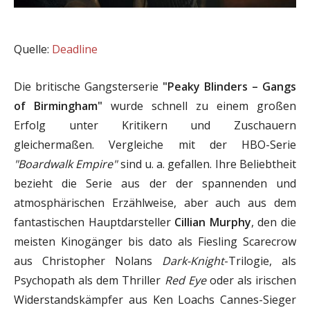
Quelle:
Deadline
Die britische Gangsterserie
"Peaky Blinders – Gangs
of Birmingham"
wurde schnell zu einem großen
Erfolg unter Kritikern und Zuschauern
gleichermaßen. Vergleiche mit der HBO-Serie
"Boardwalk Empire"
sind u. a. gefallen. Ihre Beliebtheit
bezieht die Serie aus der der spannenden und
atmosphärischen Erzählweise, aber auch aus dem
fantastischen Hauptdarsteller
Cillian Murphy
, den die
meisten Kinogänger bis dato als Fiesling Scarecrow
aus Christopher Nolans
Dark-Knight
-Trilogie, als
Psychopath als dem Thriller
Red Eye
oder als irischen
Widerstandskämpfer aus Ken Loachs Cannes-Sieger