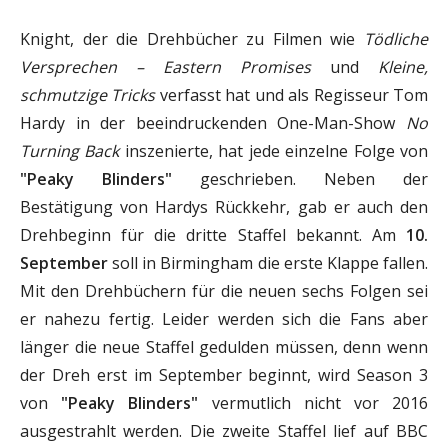
Knight, der die Drehbücher zu Filmen wie
Tödliche
Versprechen – Eastern Promises
und
Kleine,
schmutzige Tricks
verfasst hat und als Regisseur Tom
Hardy in der beeindruckenden One-Man-Show
No
Turning Back
inszenierte, hat jede einzelne Folge von
"Peaky Blinders"
geschrieben. Neben der
Bestätigung von Hardys Rückkehr, gab er auch den
Drehbeginn für die dritte Staffel bekannt. Am
10.
September
soll in Birmingham die erste Klappe fallen.
Mit den Drehbüchern für die neuen sechs Folgen sei
er nahezu fertig. Leider werden sich die Fans aber
länger die neue Staffel gedulden müssen, denn wenn
der Dreh erst im September beginnt, wird Season 3
von
"Peaky Blinders"
vermutlich nicht vor 2016
ausgestrahlt werden. Die zweite Staffel lief auf BBC