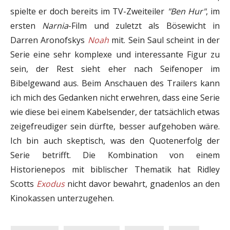
spielte er doch bereits im TV-Zweiteiler
"Ben Hur"
, im
ersten
Narnia
-Film und zuletzt als Bösewicht in
Darren Aronofskys
Noah
mit. Sein Saul scheint in der
Serie eine sehr komplexe und interessante Figur zu
sein, der Rest sieht eher nach Seifenoper im
Bibelgewand aus. Beim Anschauen des Trailers kann
ich mich des Gedanken nicht erwehren, dass eine Serie
wie diese bei einem Kabelsender, der tatsächlich etwas
zeigefreudiger sein dürfte, besser aufgehoben wäre.
Ich bin auch skeptisch, was den Quotenerfolg der
Serie betrifft. Die Kombination von einem
Historienepos mit biblischer Thematik hat Ridley
Scotts
Exodus
nicht davor bewahrt, gnadenlos an den
Kinokassen unterzugehen.