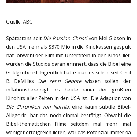
Quelle: ABC
Spätestens seit
Die Passion Christi
von Mel Gibson in
den USA mehr als $370 Mio in die Kinokassen gespült
hat, obwohl der Film mit Untertiteln in den Kinos lief,
wurden die Studios daran erinnert, dass die Bibel eine
Goldgrube ist. Eigentlich hätte man es schon seit Cecil
B. DeMilles
Die zehn Gebote
wissen sollen, der
inflationsbereinigt bis heute einer der größten
Kinohits aller Zeiten in den USA ist. Die Adaption von
Die Chroniken von Narnia
, eine kaum subtile Bibel-
Allegorie, hat das noch einmal bestätigt. Obwohl die
Bibel-thematischen Filme seitdem mal mehr, mal
weniger erfolgreich liefen, war das Potenzial immer da