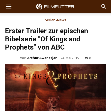
Serien-News
Erster Trailer zur epischen
Bibelserie "Of Kings and
Prophets" von ABC
Von
Arthur Awanesjan
24. Mai 2015
0