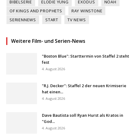
BIBELSERIE
ELODIE YUNG
EXODUS
NOAH
OF KINGS AND PROPHETS
RAY WINSTONE
SERIENNEWS
START
TV NEWS
Weitere Film- und Serien-News
"Boston Blue": Starttermin von Staffel 2 steht
fest
4. August 2026
"R.J. Decker": Staffel 2 der neuen Krimiserie
hat einen...
4. August 2026
Dave Bautista soll Ryan Hurst als Kratos in
"God...
4. August 2026