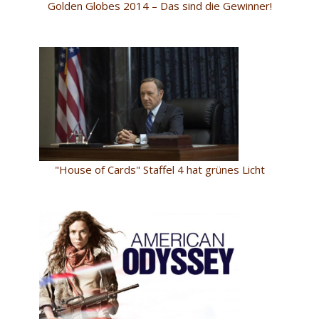
Golden Globes 2014 – Das sind die Gewinner!
"House of Cards" Staffel 4 hat grünes Licht