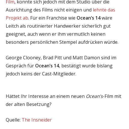
Film
, konnte sich jedoch mit dem Studio über die
Ausrichtung des Films nicht einigen und
lehnte das
Projekt ab
. Für ein Franchise wie
Ocean’s 14
wäre
Leitch als routinierter Handwerker sicherlich gut
geeignet, auch wenn er ihm vermutlich keinen
besonders persönlichen Stempel aufdrücken würde.
George Clooney, Brad Pitt und Matt Damon sind im
Gespräch für
Ocean’s 14
, bestätigt wurde bislang
jedoch keins der Cast-Mitglieder.
Hättet Ihr Interesse an einem neuen
Ocean’s
-Film mit
der alten Besetzung?
Quelle:
The Insneider