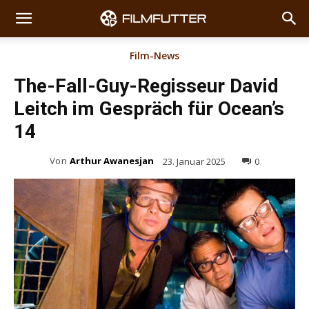
Film-News
The-Fall-Guy-Regisseur David
Leitch im Gespräch für Ocean’s
14
Von
Arthur Awanesjan
23. Januar 2025
0