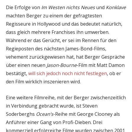
Die Erfolge von
Im Westen nichts Neues
und
Konklave
machten Berger zu einem der gefragtesten
Regisseure in Hollywood und das bedeutet natürlich,
dass gleich mehrere Franchises ihn umwerben.
Während er das Gerücht, er sei im Rennen für den
Regieposten des nächsten James-Bond-Films,
vehement zurückgewiesen hat, hat Berger Gespräche
über einen neuen
Jason-Bourne
-Film mit Matt Damon
bestätigt,
will sich jedoch noch nicht festlegen
, ob er
den Film wirklich inszenieren wird.
Eine weitere Filmreihe, mit der Berger zwischenzeitlich
in Verbindung gebracht wurde, ist Steven
Soderberghs
Ocean’s
-Reihe mit George Clooney als
Anführer einer Gang von Profi-Dieben. Drei
kommerziell erfolgreiche Filme wurden zwischen 2001