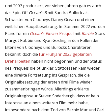
und 2007 produziert, vor sieben Jahren gab es auch
das Spin-Off
Ocean’s 8
mit Sandra Bullock als
Schwester von Clooneys Danny Ocean und einer
weiblichen Hauptbesetzung. Im Sommer 2022 wurden
Pläne für ein
Ocean’s-Eleven
-Prequel
mit
Barbie
-Stars
Margot Robbie und Ryan Gosling in den Rollen der
Eltern von Clooneys und Bullocks Charakteren
bekannt, doch die
für Frühjahr 2023 geplanten
Dreharbeiten
haben nicht begonnen und der Status
des Prequels bleibt unklar. Stattdessen kam wieder
eine direkte Fortsetzung ins Gespräch, die die
Originalbesetzung der ersten drei Filme wieder
zusammenbringen würde. Allerdings erklärte
Originalregisseur Steven Soderbergh, dass er kein
Interesse an einem weiteren Film mehr habe,
insbesondere nach dem Tod von Bernie Mac und Carl