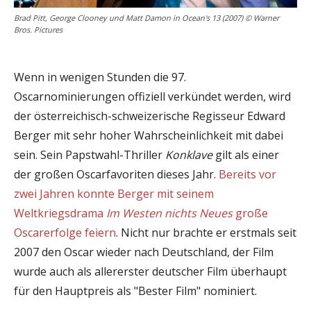
Brad Pitt, George Clooney und Matt Damon in Ocean's 13 (2007) © Warner
Bros. Pictures
Wenn in wenigen Stunden die 97.
Oscarnominierungen offiziell verkündet werden, wird
der österreichisch-schweizerische Regisseur Edward
Berger mit sehr hoher Wahrscheinlichkeit mit dabei
sein. Sein Papstwahl-Thriller
Konklave
gilt als einer
der großen Oscarfavoriten dieses Jahr.
Bereits vor
zwei Jahren konnte Berger mit seinem
Weltkriegsdrama
Im Westen nichts Neues
große
Oscarerfolge feiern
. Nicht nur brachte er erstmals seit
2007 den Oscar wieder nach Deutschland, der Film
wurde auch als allererster deutscher Film überhaupt
für den Hauptpreis als "Bester Film" nominiert.