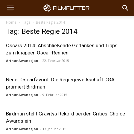
Home
Tags
Beste Regie 2014
Tag: Beste Regie 2014
Oscars 2014: Abschließende Gedanken und Tipps
zum knappen Oscar-Rennen
Arthur Awanesjan
-
22. Februar 2015
Neuer Oscarfavorit: Die Regiegewerkschaft DGA
prämiert Birdman
Arthur Awanesjan
-
9. Februar 2015
Birdman stellt Gravitys Rekord bei den Critics' Choice
Awards ein
Arthur Awanesjan
-
17. Januar 2015