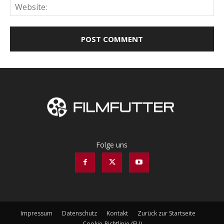
Web
Folge uns
Impressum
Datenschutz
Kontakt
Zurück zur Startseite
Cookie-Richtlinie (EU)