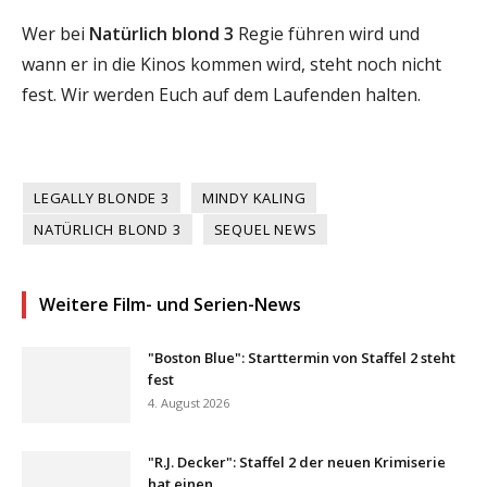
Wer bei
Natürlich blond 3
Regie führen wird und
wann er in die Kinos kommen wird, steht noch nicht
fest. Wir werden Euch auf dem Laufenden halten.
LEGALLY BLONDE 3
MINDY KALING
NATÜRLICH BLOND 3
SEQUEL NEWS
Weitere Film- und Serien-News
"Boston Blue": Starttermin von Staffel 2 steht
fest
4. August 2026
"R.J. Decker": Staffel 2 der neuen Krimiserie
hat einen...