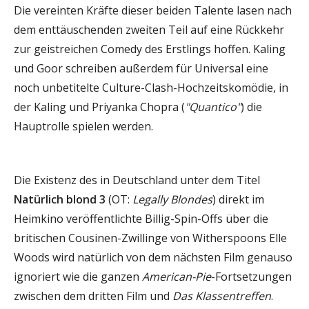
Die vereinten Kräfte dieser beiden Talente lasen nach
dem enttäuschenden zweiten Teil auf eine Rückkehr
zur geistreichen Comedy des Erstlings hoffen. Kaling
und Goor schreiben außerdem für Universal eine
noch unbetitelte Culture-Clash-Hochzeitskomödie, in
der Kaling und Priyanka Chopra (
"Quantico"
) die
Hauptrolle spielen werden.
Die Existenz des in Deutschland unter dem Titel
Natürlich blond 3
(OT:
Legally Blondes
) direkt im
Heimkino veröffentlichte Billig-Spin-Offs über die
britischen Cousinen-Zwillinge von Witherspoons Elle
Woods wird natürlich von dem nächsten Film genauso
ignoriert wie die ganzen
American-Pie
-Fortsetzungen
zwischen dem dritten Film und
Das Klassentreffen
.