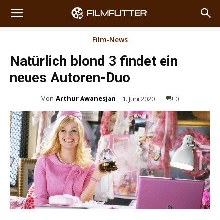
Film-News
Natürlich blond 3 findet ein
neues Autoren-Duo
Von
Arthur Awanesjan
1. Juni 2020
0