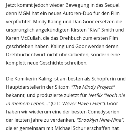
Jetzt kommt jedoch wieder Bewegung in das Sequel,
denn MGM hat ein neues Autoren-Duo für den Film
verpflichtet. Mindy Kaling und Dan Goor ersetzen die
ursprünglich angekündigten Kirsten “Kiwi” Smith und
Karen McCullah, die das Drehbuch zum ersten Film
geschrieben haben. Kaling und Goor werden deren
Drehbuchentwurf nicht überarbeiten, sondern eine
komplett neue Geschichte schreiben.
Die Komikerin Kaling ist am besten als Schöpferin und
Hauptdarstellerin der Sitcom
"The Mindy Project"
bekannt, und produzierte zuletzt für
Netflix "Noch nie
in meinem Leben…"
(OT:
"Never Have I Ever"
). Goor
haben wir wiederum eine der besten Comedyserien
der letzten Jahre zu verdanken,
"Brooklyn Nine-Nine"
,
die er gemeinsam mit Michael Schur erschaffen hat.