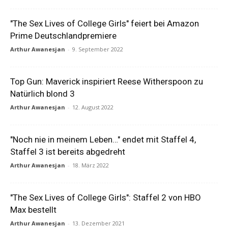
"The Sex Lives of College Girls" feiert bei Amazon
Prime Deutschlandpremiere
Arthur Awanesjan
-
9. September 2022
Top Gun: Maverick inspiriert Reese Witherspoon zu
Natürlich blond 3
Arthur Awanesjan
-
12. August 2022
"Noch nie in meinem Leben…" endet mit Staffel 4,
Staffel 3 ist bereits abgedreht
Arthur Awanesjan
-
18. März 2022
"The Sex Lives of College Girls": Staffel 2 von HBO
Max bestellt
Arthur Awanesjan
-
13. Dezember 2021