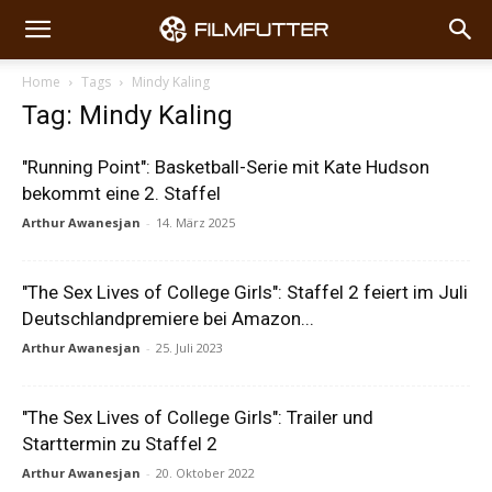
Home
Tags
Mindy Kaling
Tag: Mindy Kaling
"Running Point": Basketball-Serie mit Kate Hudson
bekommt eine 2. Staffel
Arthur Awanesjan
-
14. März 2025
"The Sex Lives of College Girls": Staffel 2 feiert im Juli
Deutschlandpremiere bei Amazon...
Arthur Awanesjan
-
25. Juli 2023
"The Sex Lives of College Girls": Trailer und
Starttermin zu Staffel 2
Arthur Awanesjan
-
20. Oktober 2022