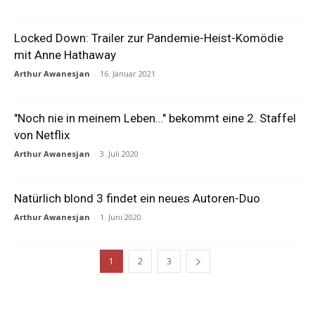
Locked Down: Trailer zur Pandemie-Heist-Komödie
mit Anne Hathaway
Arthur Awanesjan
-
16. Januar 2021
"Noch nie in meinem Leben…" bekommt eine 2. Staffel
von Netflix
Arthur Awanesjan
-
3. Juli 2020
Natürlich blond 3 findet ein neues Autoren-Duo
Arthur Awanesjan
-
1. Juni 2020
1
2
3