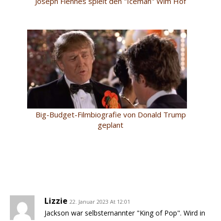
Joseph Fiennes spielt den "Iceman" Wim Hof
Big-Budget-Filmbiografie von Donald Trump
geplant
Lizzie
22. Januar 2023 At 12:01
Jackson war selbsternannter "King of Pop". Wird in