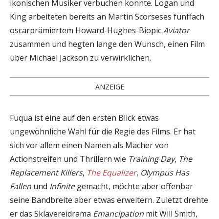
ikonischen Musiker verbuchen konnte. Logan und
King arbeiteten bereits an Martin Scorseses fünffach
oscarprämiertem Howard-Hughes-Biopic
Aviator
zusammen und hegten lange den Wunsch, einen Film
über Michael Jackson zu verwirklichen.
ANZEIGE
Fuqua ist eine auf den ersten Blick etwas
ungewöhnliche Wahl für die Regie des Films. Er hat
sich vor allem einen Namen als Macher von
Actionstreifen und Thrillern wie
Training Day
,
The
Replacement Killers
,
The Equalizer
,
Olympus Has
Fallen
und
Infinite
gemacht, möchte aber offenbar
seine Bandbreite aber etwas erweitern. Zuletzt drehte
er das Sklavereidrama
Emancipation
mit Will Smith,