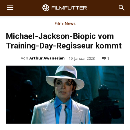
Film-News
Michael-Jackson-Biopic vom
Training-Day-Regisseur kommt
Von
Arthur Awanesjan
19. Januar 2023
1