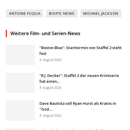
ANTOINE FUQUA
BIOPIC NEWS
MICHAEL JACKSON
Weitere Film- und Serien-News
"Boston Blue": Starttermin von Staffel 2 steht
fest
4. August 2026
"R.J. Decker": Staffel 2 der neuen Krimiserie
hat einen...
4. August 2026
Dave Bautista soll Ryan Hurst als Kratos in
"God...
4. August 2026