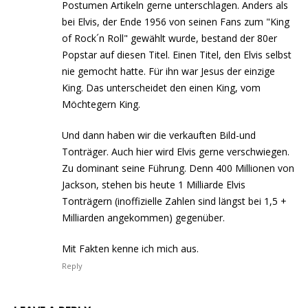
Postumen Artikeln gerne unterschlagen. Anders als
bei Elvis, der Ende 1956 von seinen Fans zum "King
of Rock´n Roll" gewählt wurde, bestand der 80er
Popstar auf diesen Titel. Einen Titel, den Elvis selbst
nie gemocht hatte. Für ihn war Jesus der einzige
King. Das unterscheidet den einen King, vom
Möchtegern King.
Und dann haben wir die verkauften Bild-und
Tonträger. Auch hier wird Elvis gerne verschwiegen.
Zu dominant seine Führung. Denn 400 Millionen von
Jackson, stehen bis heute 1 Milliarde Elvis
Tonträgern (inoffizielle Zahlen sind längst bei 1,5 +
Milliarden angekommen) gegenüber.
Mit Fakten kenne ich mich aus.
Reply