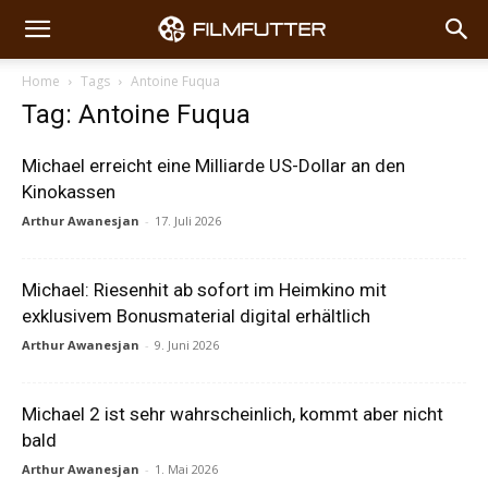
Home
Tags
Antoine Fuqua
Tag: Antoine Fuqua
Michael erreicht eine Milliarde US-Dollar an den
Kinokassen
Arthur Awanesjan
-
17. Juli 2026
Michael: Riesenhit ab sofort im Heimkino mit
exklusivem Bonusmaterial digital erhältlich
Arthur Awanesjan
-
9. Juni 2026
Michael 2 ist sehr wahrscheinlich, kommt aber nicht
bald
Arthur Awanesjan
-
1. Mai 2026