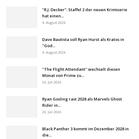
"R.J. Decker": Staffel 2 der neuen Krimiserie
hat einen...
4. August 2026
Dave Bautista soll Ryan Hurst als Kratos in
"God...
4. August 2026
"The Flight Attendant" wechselt diesen
Monat von Prime zu...
26. Juli 2026
Ryan Gosling rast 2028 als Marvels Ghost
Rider in...
26. Juli 2026
Black Panther 3 kommt im Dezember 2028 in
die...