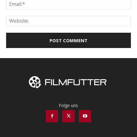
Ema
Web
Folge uns