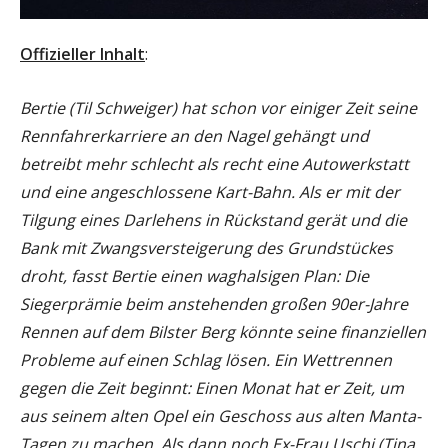
Offizieller Inhalt
:
Bertie (Til Schweiger) hat schon vor einiger Zeit seine
Rennfahrerkarriere an den Nagel gehängt und
betreibt mehr schlecht als recht eine Autowerkstatt
und eine angeschlossene Kart-Bahn. Als er mit der
Tilgung eines Darlehens in Rückstand gerät und die
Bank mit Zwangsversteigerung des Grundstückes
droht, fasst Bertie einen waghalsigen Plan: Die
Siegerprämie beim anstehenden großen 90er-Jahre
Rennen auf dem Bilster Berg könnte seine finanziellen
Probleme auf einen Schlag lösen. Ein Wettrennen
gegen die Zeit beginnt: Einen Monat hat er Zeit, um
aus seinem alten Opel ein Geschoss aus alten Manta-
Tagen zu machen. Als dann noch Ex-Frau Uschi (Tina