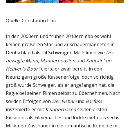
Quelle: Constantin Film
In den 2000ern und frühen 2010ern gab es wohl
keinen größeren Star und Zuschauermagneten in
Deutschland als
Til Schweiger
. Mit Filmen wie
Der
bewegte Mann
,
Männerpension
und
Knockin' on
Heaven’s Door
feierte er zwar bereits in den
Neunzigern große Kassenerfolge, doch so richtig
groß wurde Schweiger, als er angefangen hat, die
Regie bei seinen Filmen selbst zu übernehmen. Nach
soliden Erfolgen von
Der Eisbär
und
Barfuss
inszenierte er mit
Keinohrhasen
seinen ersten
Riesenhit als Filmemacher und lockte mehr als sechs
Millionen Zuschauer in die romantische Komödie mit