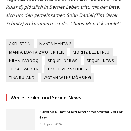
Ruland) plötzlich in Berties Leben tritt, mit der Bitte,
sich um den gemeinsamen Sohn Daniel (Tim Oliver
Schultz) zu kümmern, ist der Chaos-Monat komplett.
AXEL STEIN
MANTA MANTA 2
MANTA MANTA ZWOTER TEIL
MORITZ BLEIBTREU
NILAM FAROOQ
SEQUEL NERWS
SEQUEL NEWS
TIL SCHWEIGER
TIM OLIVER SCHULTZ
TINA RULAND
WOTAN WILKE MÖHRING
Weitere Film- und Serien-News
"Boston Blue": Starttermin von Staffel 2 steht
fest
4. August 2026