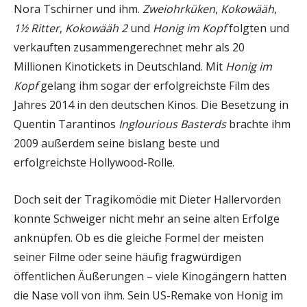
Nora Tschirner und ihm.
Zweiohrküken
,
Kokowääh
,
1½ Ritter
,
Kokowääh 2
und
Honig im Kopf
folgten und
verkauften zusammengerechnet mehr als 20
Millionen Kinotickets in Deutschland. Mit
Honig im
Kopf
gelang ihm sogar der erfolgreichste Film des
Jahres 2014 in den deutschen Kinos. Die Besetzung in
Quentin Tarantinos
Inglourious Basterds
brachte ihm
2009 außerdem seine bislang beste und
erfolgreichste Hollywood-Rolle.
Doch seit der Tragikomödie mit Dieter Hallervorden
konnte Schweiger nicht mehr an seine alten Erfolge
anknüpfen. Ob es die gleiche Formel der meisten
seiner Filme oder seine häufig fragwürdigen
öffentlichen Äußerungen – viele Kinogängern hatten
die Nase voll von ihm. Sein US-Remake von Honig im