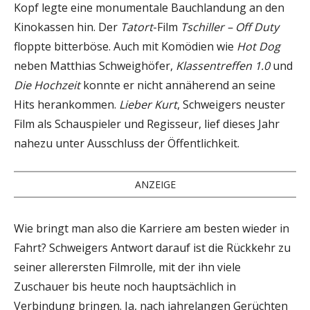
Kopf legte eine monumentale Bauchlandung an den
Kinokassen hin. Der
Tatort
-Film
Tschiller – Off Duty
floppte bitterböse. Auch mit Komödien wie
Hot Dog
neben Matthias Schweighöfer,
Klassentreffen 1.0
und
Die Hochzeit
konnte er nicht annäherend an seine
Hits herankommen.
Lieber Kurt
, Schweigers neuster
Film als Schauspieler und Regisseur, lief dieses Jahr
nahezu unter Ausschluss der Öffentlichkeit.
ANZEIGE
Wie bringt man also die Karriere am besten wieder in
Fahrt? Schweigers Antwort darauf ist die Rückkehr zu
seiner allerersten Filmrolle, mit der ihn viele
Zuschauer bis heute noch hauptsächlich in
Verbindung bringen. Ja, nach jahrelangen Gerüchten