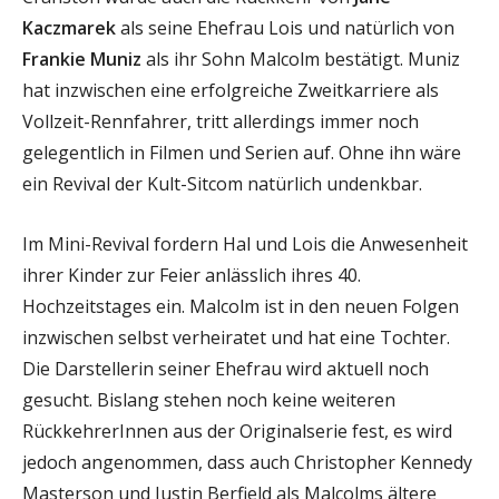
Kaczmarek
als seine Ehefrau Lois und natürlich von
Frankie Muniz
als ihr Sohn Malcolm bestätigt. Muniz
hat inzwischen eine erfolgreiche Zweitkarriere als
Vollzeit-Rennfahrer, tritt allerdings immer noch
gelegentlich in Filmen und Serien auf. Ohne ihn wäre
ein Revival der Kult-Sitcom natürlich undenkbar.
Im Mini-Revival fordern Hal und Lois die Anwesenheit
ihrer Kinder zur Feier anlässlich ihres 40.
Hochzeitstages ein. Malcolm ist in den neuen Folgen
inzwischen selbst verheiratet und hat eine Tochter.
Die Darstellerin seiner Ehefrau wird aktuell noch
gesucht. Bislang stehen noch keine weiteren
RückkehrerInnen aus der Originalserie fest, es wird
jedoch angenommen, dass auch Christopher Kennedy
Masterson und Justin Berfield als Malcolms ältere