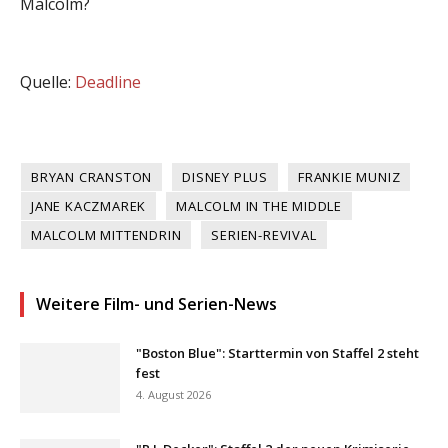
Malcolm?
Quelle:
Deadline
BRYAN CRANSTON
DISNEY PLUS
FRANKIE MUNIZ
JANE KACZMAREK
MALCOLM IN THE MIDDLE
MALCOLM MITTENDRIN
SERIEN-REVIVAL
Weitere Film- und Serien-News
"Boston Blue": Starttermin von Staffel 2 steht
fest
4. August 2026