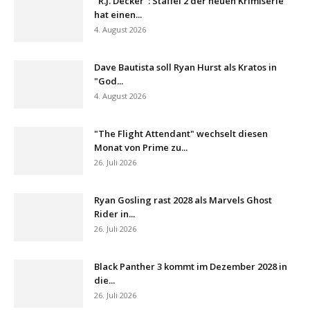
"R.J. Decker": Staffel 2 der neuen Krimiserie
hat einen...
4. August 2026
Dave Bautista soll Ryan Hurst als Kratos in
"God...
4. August 2026
"The Flight Attendant" wechselt diesen
Monat von Prime zu...
26. Juli 2026
Ryan Gosling rast 2028 als Marvels Ghost
Rider in...
26. Juli 2026
Black Panther 3 kommt im Dezember 2028 in
die...
26. Juli 2026