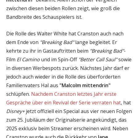
zwischen diesen beiden Rollen zeigt, wie groß die
Bandbreite des Schauspielers ist.
Die Rolle des Walter White hat Cranston auch nach
dem Ende von
"Breaking Bad"
lange begleitet. Er
kehrte zu ihr in Gastauftritten beim
"Breaking Bad"
-
Film
El Camino
und im Spin-Off
"Better Call Saul"
sowie
in diversen Werbespots zurück. Nächstes Jahr darf er
jedoch auch wieder in die Rolle des überforderten
Familienvaters Hal aus
"Malcolm mittendrin"
schlüpfen.
Nachdem Cranston letztes Jahr erste
Gespräche über ein Revival der Serie verraten hat
, hat
Disney+
jetzt offiziell ein Special aus vier neuen Folgen
zum 25. Jubiläum der Originalserie angekündigt, das
2025 exklusiv beim Streamer erscheinen wird. Neben
Cranston wurde auch die Rückkehr von
Jane