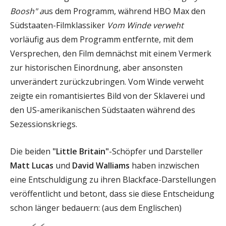
Boosh" a
us dem Programm, während HBO Max den
Südstaaten-Filmklassiker
Vom Winde verweht
vorläufig aus dem Programm entfernte, mit dem
Versprechen, den Film demnächst mit einem Vermerk
zur historischen Einordnung, aber ansonsten
unverändert zurückzubringen. Vom Winde verweht
zeigte ein romantisiertes Bild von der Sklaverei und
den US-amerikanischen Südstaaten während des
Sezessionskriegs.
Die beiden
"Little Britain"
-Schöpfer und Darsteller
Matt Lucas
und
David Walliams
haben inzwischen
eine Entschuldigung zu ihren Blackface-Darstellungen
veröffentlicht und betont, dass sie diese Entscheidung
schon länger bedauern: (aus dem Englischen)