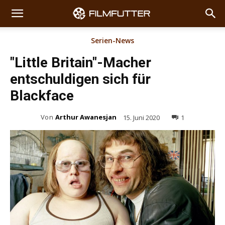
Serien-News
"Little Britain"-Macher
entschuldigen sich für
Blackface
Von
Arthur Awanesjan
15. Juni 2020
1