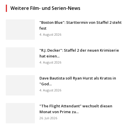
Weitere Film- und Serien-News
"Boston Blue": Starttermin von Staffel 2 steht
fest
4. August 2026
"R.J. Decker": Staffel 2 der neuen Krimiserie
hat einen...
4. August 2026
Dave Bautista soll Ryan Hurst als Kratos in
"God...
4. August 2026
"The Flight Attendant" wechselt diesen
Monat von Prime zu...
26. Juli 2026