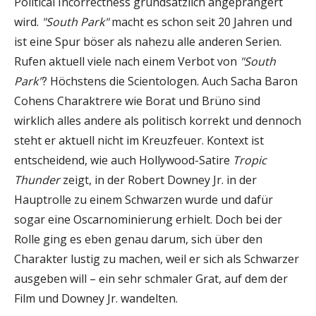
Political Incorrectness grundsätzlich angeprangert
wird.
"South Park"
macht es schon seit 20 Jahren und
ist eine Spur böser als nahezu alle anderen Serien.
Rufen aktuell viele nach einem Verbot von
"South
Park"
? Höchstens die Scientologen. Auch Sacha Baron
Cohens Charaktrere wie Borat und Brüno sind
wirklich alles andere als politisch korrekt und dennoch
steht er aktuell nicht im Kreuzfeuer. Kontext ist
entscheidend, wie auch Hollywood-Satire
Tropic
Thunder
zeigt, in der Robert Downey Jr. in der
Hauptrolle zu einem Schwarzen wurde und dafür
sogar eine Oscarnominierung erhielt. Doch bei der
Rolle ging es eben genau darum, sich über den
Charakter lustig zu machen, weil er sich als Schwarzer
ausgeben will – ein sehr schmaler Grat, auf dem der
Film und Downey Jr. wandelten.