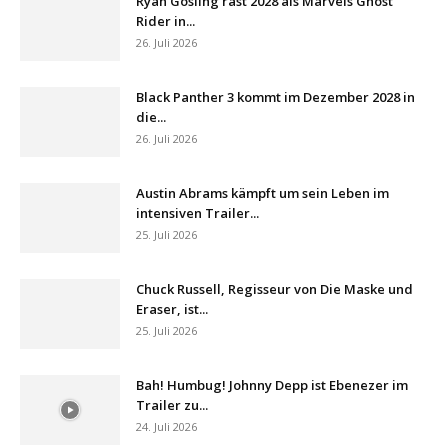
Ryan Gosling rast 2028 als Marvels Ghost
Rider in...
26. Juli 2026
Black Panther 3 kommt im Dezember 2028 in
die...
26. Juli 2026
Austin Abrams kämpft um sein Leben im
intensiven Trailer...
25. Juli 2026
Chuck Russell, Regisseur von Die Maske und
Eraser, ist...
25. Juli 2026
Bah! Humbug! Johnny Depp ist Ebenezer im
Trailer zu...
24. Juli 2026