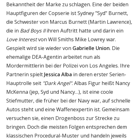
Bekanntheit der Marke zu schlagen. Eine der beiden
Hauptfiguren der Copserie ist Sydney "Syd" Burnett,
die Schwester von Marcus Burnett (Martin Lawrence),
die in
Bad Boys II
ihren Auftritt hatte und darin ein
Love Interest
von Will Smiths Mike Lowrey war.
Gespielt wird sie wieder von
Gabrielle Union
. Die
ehemalige DEA-Agentin arbeitet nun als
Mordermittlerin bei der Polizei von Los Angeles. Ihre
Partnerin spielt
Jessica Alba
in deren erster Serien-
Hauptrolle seit
"Dark Angel"
. Albas Figur heißt Nancy
McKenna (jep, Syd und Nancy…), ist eine coole
Stiefmutter, die früher bei der Navy war, auf schnelle
Autos steht und eine Waffenexpertin ist. Gemeinsam
versuchen sie, einen Drogenboss zur Strecke zu
bringen. Doch die meisten Folgen entsprechen dem
klassischen Procedural-Muster und handeln jeweils