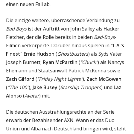
einen neuen Fall ab.
Die einzige weitere, überraschende Verbindung zu
Bad Boys
ist der Auftritt von
John Salley als Hacker
Fletcher, der die Rolle bereits in beiden
Bad-Boys
-
Filmen verkörperte. Darüber hinaus spielen in
"L.A.’s
Finest"
Ernie Hudson
(
Ghostbusters
) als Syds Vater
Joseph Burnett,
Ryan McPartlin
(
"Chuck"
) als Nancys
Ehemann und Staatsanwalt Patrick McKenna sowie
Zach Gilford
(
"Friday Night Lights"
),
Zach McGowan
(
"The 100"
),
Jake Busey
(
Starship Troopers
) und
Laz
Alonso
(
Avatar
) mit.
Die deutschen Ausstrahlungsrechte an der Serie
erwarb der Bezahlsender AXN. Wann er das Duo
Union und Alba nach Deutschland bringen wird, steht