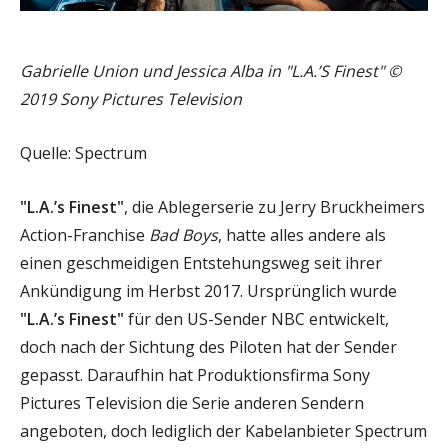
Gabrielle Union und Jessica Alba in "L.A.’S Finest" ©
2019 Sony Pictures Television
Quelle: Spectrum
"L.A.’s Finest"
, die Ablegerserie zu Jerry Bruckheimers
Action-Franchise
Bad Boys
, hatte alles andere als
einen geschmeidigen Entstehungsweg seit ihrer
Ankündigung im Herbst 2017. Ursprünglich wurde
"L.A.’s Finest"
für den US-Sender NBC entwickelt,
doch nach der Sichtung des Piloten hat der Sender
gepasst. Daraufhin hat Produktionsfirma Sony
Pictures Television die Serie anderen Sendern
angeboten, doch lediglich der Kabelanbieter Spectrum