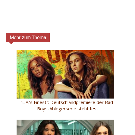
Mehr zum Thema
"L.A.’s Finest": Deutschlandpremiere der Bad-
Boys-Ablegerserie steht fest