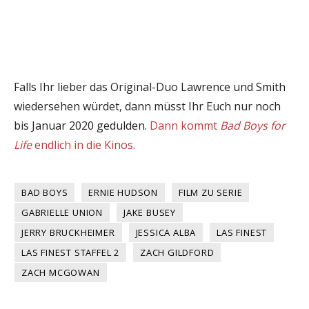
Falls Ihr lieber das Original-Duo Lawrence und Smith
wiedersehen würdet, dann müsst Ihr Euch nur noch
bis Januar 2020 gedulden.
Dann kommt
Bad Boys for
Life
endlich in die Kinos.
BAD BOYS
ERNIE HUDSON
FILM ZU SERIE
GABRIELLE UNION
JAKE BUSEY
JERRY BRUCKHEIMER
JESSICA ALBA
LAS FINEST
LAS FINEST STAFFEL 2
ZACH GILDFORD
ZACH MCGOWAN