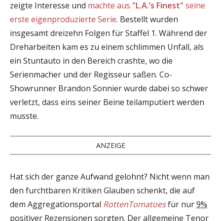
zeigte Interesse und
machte aus
"L.A.’s Finest"
seine
erste eigenproduzierte Serie
. Bestellt wurden
insgesamt dreizehn Folgen für Staffel 1. Während der
Dreharbeiten kam es zu einem schlimmen Unfall, als
ein Stuntauto in den Bereich crashte, wo die
Serienmacher und der Regisseur saßen. Co-
Showrunner Brandon Sonnier wurde dabei so schwer
verletzt, dass eins seiner Beine teilamputiert werden
musste.
ANZEIGE
Hat sich der ganze Aufwand gelohnt? Nicht wenn man
den furchtbaren Kritiken Glauben schenkt, die auf
dem Aggregationsportal
RottenTomatoes
für nur
9%
positiver Rezensionen sorgten. Der allgemeine Tenor