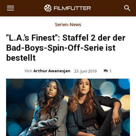
Serien-News
"L.A.’s Finest": Staffel 2 der der
Bad-Boys-Spin-Off-Serie ist
bestellt
Von
Arthur Awanesjan
23. Juni 2019
1