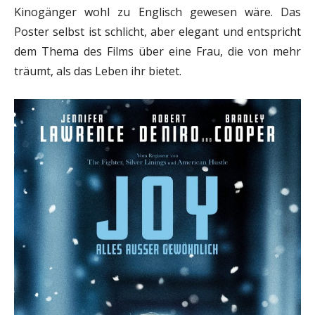
Kinogänger wohl zu Englisch gewesen wäre. Das
Poster selbst ist schlicht, aber elegant und entspricht
dem Thema des Films über eine Frau, die von mehr
träumt, als das Leben ihr bietet.