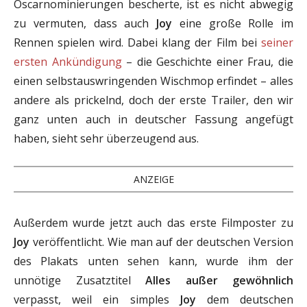
Oscarnominierungen bescherte, ist es nicht abwegig
zu vermuten, dass auch
Joy
eine große Rolle im
Rennen spielen wird. Dabei klang der Film bei
seiner
ersten Ankündigung
– die Geschichte einer Frau, die
einen selbstauswringenden Wischmop erfindet – alles
andere als prickelnd, doch der erste Trailer, den wir
ganz unten auch in deutscher Fassung angefügt
haben, sieht sehr überzeugend aus.
ANZEIGE
Außerdem wurde jetzt auch das erste Filmposter zu
Joy
veröffentlicht. Wie man auf der deutschen Version
des Plakats unten sehen kann, wurde ihm der
unnötige Zusatztitel
Alles außer gewöhnlich
verpasst, weil ein simples
Joy
dem deutschen