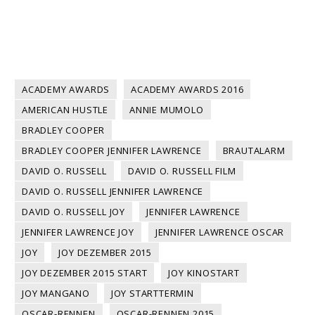
ACADEMY AWARDS
ACADEMY AWARDS 2016
AMERICAN HUSTLE
ANNIE MUMOLO
BRADLEY COOPER
BRADLEY COOPER JENNIFER LAWRENCE
BRAUTALARM
DAVID O. RUSSELL
DAVID O. RUSSELL FILM
DAVID O. RUSSELL JENNIFER LAWRENCE
DAVID O. RUSSELL JOY
JENNIFER LAWRENCE
JENNIFER LAWRENCE JOY
JENNIFER LAWRENCE OSCAR
JOY
JOY DEZEMBER 2015
JOY DEZEMBER 2015 START
JOY KINOSTART
JOY MANGANO
JOY STARTTERMIN
OSCAR-RENNEN
OSCAR-RENNEN 2015