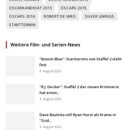
OSCARKANDIDAT 2015
OSCARS 2015
OSCARS 2016
ROBERT DE NIRO
SILVER LININGS
STARTTERMIN
Weitere Film- und Serien-News
"Boston Blue": Starttermin von Staffel 2 steht
fest
4. August 2026
"R.J. Decker": Staffel 2 der neuen Krimiserie
hat einen...
4. August 2026
Dave Bautista soll Ryan Hurst als Kratos in
"God...
4. August 2026