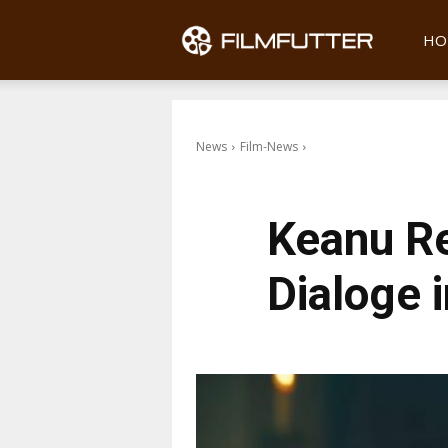
Filmfu
HO
News
Film-News
Keanu Re
Dialoge 