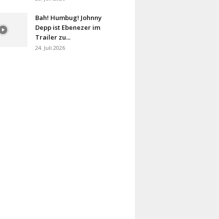
Bah! Humbug! Johnny
Depp ist Ebenezer im
Trailer zu...
24. Juli 2026