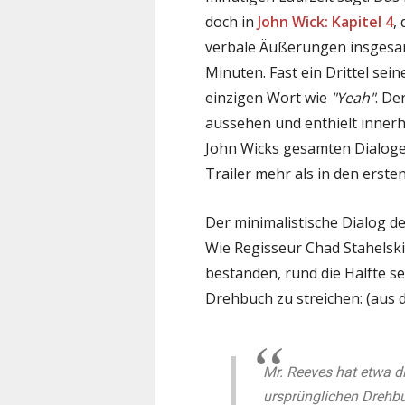
doch in
John Wick: Kapitel 4
,
verbale Äußerungen insgesam
Minuten. Fast ein Drittel se
einzigen Wort wie
"Yeah"
. De
aussehen und enthielt inner
John Wicks gesamten Dialogen
Trailer mehr als in den erste
Der minimalistische Dialog d
Wie Regisseur Chad Stahelski
bestanden, rund die Hälfte s
Drehbuch zu streichen: (aus 
Mr. Reeves hat etwa di
ursprünglichen Drehbu