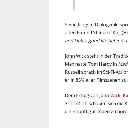
Seine längste Dialogzeile spr
alten Freund Shimazu Koji (Hir
and I left a good life behind 
John Wick steht in der Tradit
Max hatte Tom Hardy in
Mad 
Russell sprach im Sci-Fi-Acti
er in 85% aller Filmszenen zu
Dem Erfolg von
John Wick: Ka
Schließlich schauen sich die
die Hauptfigur reden zu höre