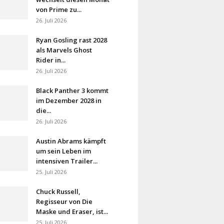
von Prime zu...
26. Juli 2026
Ryan Gosling rast 2028
als Marvels Ghost
Rider in...
26. Juli 2026
Black Panther 3 kommt
im Dezember 2028 in
die...
26. Juli 2026
Austin Abrams kämpft
um sein Leben im
intensiven Trailer...
25. Juli 2026
Chuck Russell,
Regisseur von Die
Maske und Eraser, ist...
25. Juli 2026