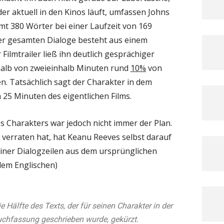
 der aktuell in den Kinos läuft, umfassen Johns
t 380 Wörter bei einer Laufzeit von 169
iner gesamten Dialoge besteht aus einem
r Filmtrailer ließ ihn deutlich gesprächiger
halb von zweieinhalb Minuten rund
10%
von
. Tatsächlich sagt der Charakter in dem
n 25 Minuten des eigentlichen Films.
es Charakters war jedoch nicht immer der Plan.
 verraten hat, hat Keanu Reeves selbst darauf
einer Dialogzeilen aus dem ursprünglichen
dem Englischen)
e Hälfte des Texts, der für seinen Charakter in der
chfassung geschrieben wurde, gekürzt.