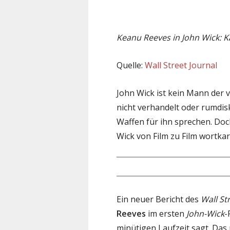
Keanu Reeves in John Wick: K
Quelle:
Wall Street Journal
John Wick ist kein Mann der 
nicht verhandelt oder rumdisku
Waffen für ihn sprechen. Doch
Wick von Film zu Film wortka
Ein neuer Bericht des
Wall St
Reeves
im ersten
John-Wick
-
minütigen Laufzeit sagt. Das