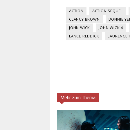
ACTION
ACTION SEQUEL
CLANCY BROWN
DONNIE YE
JOHN WICK
JOHN WICK 4
LANCE REDDICK
LAURENCE 
Mehr zum Thema