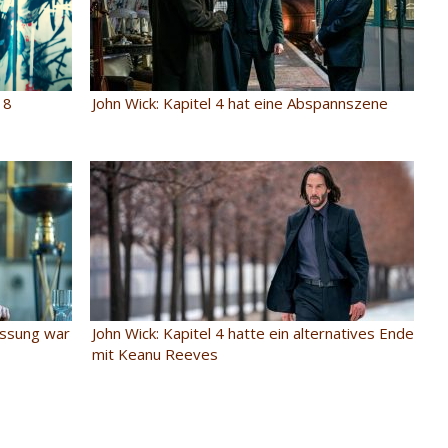
18
John Wick: Kapitel 4 hat eine Abspannszene
fassung war
John Wick: Kapitel 4 hatte ein alternatives Ende
mit Keanu Reeves