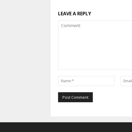
LEAVE A REPLY
Comment:
Name:*