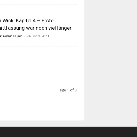
 Wick: Kapitel 4 – Erste
ittfassung war noch viel länger
ur Awanesjan
-
24. März 2023
Page 1 of 3