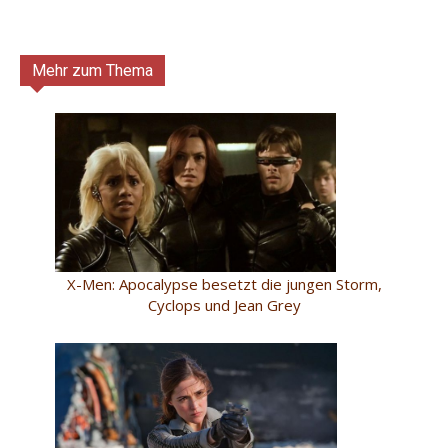
Mehr zum Thema
X-Men: Apocalypse besetzt die jungen Storm,
Cyclops und Jean Grey