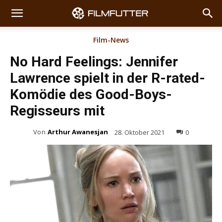
Film-News
No Hard Feelings: Jennifer
Lawrence spielt in der R-rated-
Komödie des Good-Boys-
Regisseurs mit
Von
Arthur Awanesjan
28. Oktober 2021
0