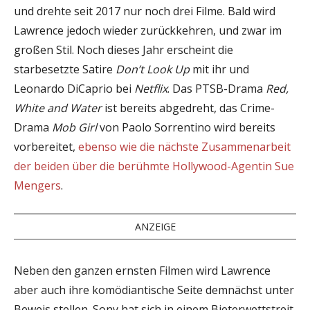
und drehte seit 2017 nur noch drei Filme. Bald wird
Lawrence jedoch wieder zurückkehren, und zwar im
großen Stil. Noch dieses Jahr erscheint die
starbesetzte Satire
Don’t Look Up
mit ihr und
Leonardo DiCaprio bei
Netflix
. Das PTSB-Drama
Red,
White and Water
ist bereits abgedreht, das Crime-
Drama
Mob Girl
von Paolo Sorrentino wird bereits
vorbereitet,
ebenso wie die nächste Zusammenarbeit
der beiden über die berühmte Hollywood-Agentin Sue
Mengers
.
ANZEIGE
Neben den ganzen ernsten Filmen wird Lawrence
aber auch ihre komödiantische Seite demnächst unter
Beweis stellen. Sony hat sich in einem Bieterwettstreit