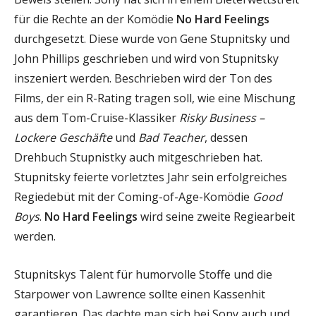
für die Rechte an der Komödie
No Hard Feelings
durchgesetzt. Diese wurde von Gene Stupnitsky und
John Phillips geschrieben und wird von Stupnitsky
inszeniert werden. Beschrieben wird der Ton des
Films, der ein R-Rating tragen soll, wie eine Mischung
aus dem Tom-Cruise-Klassiker
Risky Business –
Lockere Geschäfte
und
Bad Teacher
, dessen
Drehbuch Stupnistky auch mitgeschrieben hat.
Stupnitsky feierte vorletztes Jahr sein erfolgreiches
Regiedebüt mit der Coming-of-Age-Komödie
Good
Boys
.
No Hard Feelings
wird seine zweite Regiearbeit
werden.
Stupnitskys Talent für humorvolle Stoffe und die
Starpower von Lawrence sollte einen Kassenhit
garantieren. Das dachte man sich bei Sony auch und