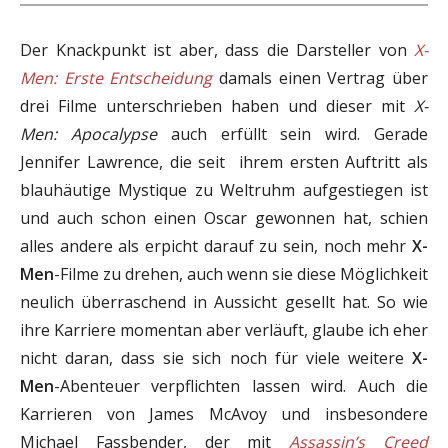
Der Knackpunkt ist aber, dass die Darsteller von
X-
Men: Erste Entscheidung
damals einen Vertrag über
drei Filme unterschrieben haben und dieser mit
X-
Men: Apocalypse
auch erfüllt sein wird. Gerade
Jennifer Lawrence, die seit ihrem ersten Auftritt als
blauhäutige Mystique zu Weltruhm aufgestiegen ist
und auch schon einen Oscar gewonnen hat, schien
alles andere als erpicht darauf zu sein, noch mehr
X-
Men
-Filme zu drehen, auch wenn sie diese Möglichkeit
neulich überraschend in Aussicht gesellt hat. So wie
ihre Karriere momentan aber verläuft, glaube ich eher
nicht daran, dass sie sich noch für viele weitere
X-
Men
-Abenteuer verpflichten lassen wird. Auch die
Karrieren von James McAvoy und insbesondere
Michael Fassbender, der mit
Assassin’s Creed