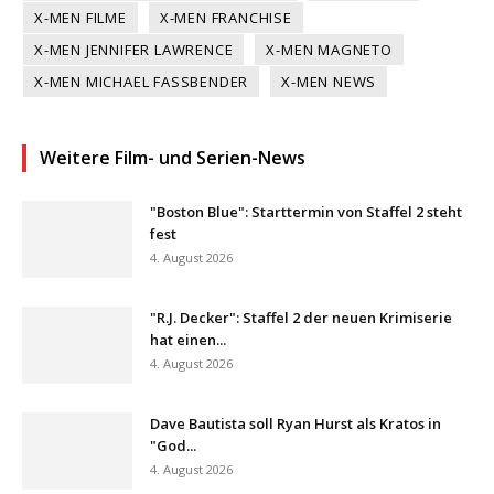
X-MEN FILME
X-MEN FRANCHISE
X-MEN JENNIFER LAWRENCE
X-MEN MAGNETO
X-MEN MICHAEL FASSBENDER
X-MEN NEWS
Weitere Film- und Serien-News
"Boston Blue": Starttermin von Staffel 2 steht
fest
4. August 2026
"R.J. Decker": Staffel 2 der neuen Krimiserie
hat einen...
4. August 2026
Dave Bautista soll Ryan Hurst als Kratos in
"God...
4. August 2026