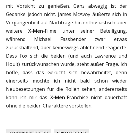
mit Vorsicht zu genießen. Ganz abwegig ist der
Gedanke jedoch nicht. James McAvoy äußerte sich in
Vergangenheit auf Nachfrage hin enthusiastisch über
weitere
X-Men
-Filme unter seiner Beteiligung,
während Michael Fassbender zwar etwas
zurückhaltend, aber keineswegs ablehnend reagierte.
Dass Fox sich die beiden (und auch Lawrence und
Hoult) zurückwünschen würde, steht außer Frage. Ich
hoffe, dass das Gerücht sich bewahrheitet, denn
einerseits möchte ich nicht bald schon wieder
Neubesetzungen für die Rollen sehen, andererseits
kann ich mir das
X-Men
-Franchise nicht dauerhaft
ohne die beiden Charaktere vorstellen.
ALEXANDRA SCHIPP
BRYAN SINGER