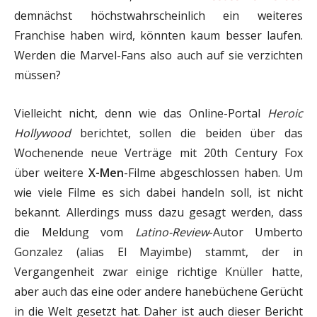
demnächst höchstwahrscheinlich ein weiteres
Franchise haben wird, könnten kaum besser laufen.
Werden die Marvel-Fans also auch auf sie verzichten
müssen?
Vielleicht nicht, denn wie das Online-Portal
Heroic
Hollywood
berichtet, sollen die beiden über das
Wochenende neue Verträge mit 20th Century Fox
über weitere
X-Men
-Filme abgeschlossen haben. Um
wie viele Filme es sich dabei handeln soll, ist nicht
bekannt. Allerdings muss dazu gesagt werden, dass
die Meldung vom
Latino-Review
-Autor Umberto
Gonzalez (alias El Mayimbe) stammt, der in
Vergangenheit zwar einige richtige Knüller hatte,
aber auch das eine oder andere hanebüchene Gerücht
in die Welt gesetzt hat. Daher ist auch dieser Bericht