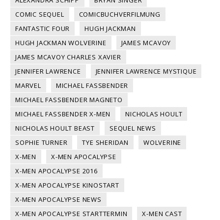
COMIC SEQUEL
COMICBUCHVERFILMUNG
FANTASTIC FOUR
HUGH JACKMAN
HUGH JACKMAN WOLVERINE
JAMES MCAVOY
JAMES MCAVOY CHARLES XAVIER
JENNIFER LAWRENCE
JENNIFER LAWRENCE MYSTIQUE
MARVEL
MICHAEL FASSBENDER
MICHAEL FASSBENDER MAGNETO
MICHAEL FASSBENDER X-MEN
NICHOLAS HOULT
NICHOLAS HOULT BEAST
SEQUEL NEWS
SOPHIE TURNER
TYE SHERIDAN
WOLVERINE
X-MEN
X-MEN APOCALYPSE
X-MEN APOCALYPSE 2016
X-MEN APOCALYPSE KINOSTART
X-MEN APOCALYPSE NEWS
X-MEN APOCALYPSE STARTTERMIN
X-MEN CAST