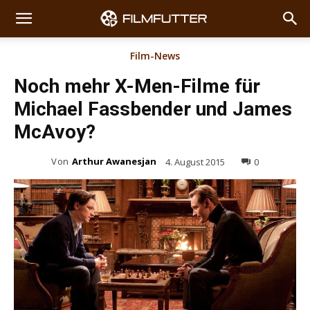
Film-News
Noch mehr X-Men-Filme für
Michael Fassbender und James
McAvoy?
Von
Arthur Awanesjan
4. August 2015
0