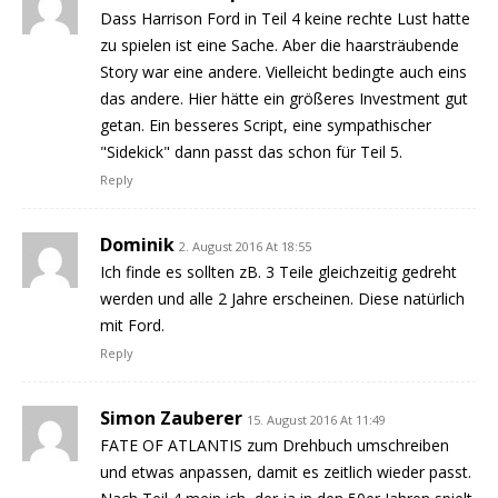
Dass Harrison Ford in Teil 4 keine rechte Lust hatte
zu spielen ist eine Sache. Aber die haarsträubende
Story war eine andere. Vielleicht bedingte auch eins
das andere. Hier hätte ein größeres Investment gut
getan. Ein besseres Script, eine sympathischer
"Sidekick" dann passt das schon für Teil 5.
Reply
Dominik
2. August 2016 At 18:55
Ich finde es sollten zB. 3 Teile gleichzeitig gedreht
werden und alle 2 Jahre erscheinen. Diese natürlich
mit Ford.
Reply
Simon Zauberer
15. August 2016 At 11:49
FATE OF ATLANTIS zum Drehbuch umschreiben
und etwas anpassen, damit es zeitlich wieder passt.