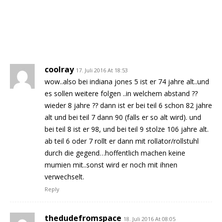
coolray
17. Juli 2016 At 18:53
wow..also bei indiana jones 5 ist er 74 jahre alt..und
es sollen weitere folgen ..in welchem abstand ??
wieder 8 jahre ?? dann ist er bei teil 6 schon 82 jahre
alt und bei teil 7 dann 90 (falls er so alt wird). und
bei teil 8 ist er 98, und bei teil 9 stolze 106 jahre alt.
ab teil 6 oder 7 rollt er dann mit rollator/rollstuhl
durch die gegend…hoffentlich machen keine
mumien mit..sonst wird er noch mit ihnen
verwechselt.
Reply
thedudefromspace
18. Juli 2016 At 08:05