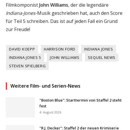
Filmkomponist
John Williams
, der die legendäre
Indiana-Jones
-Musik geschrieben hat, auch den Score
für Teil 5 schreiben. Das ist auf jeden Fall ein Grund
zur Freude!
DAVID KOEPP
HARRISON FORD
INDIANA JONES
INDIANA JONES 5
JOHN WILLIAMS
SEQUEL NEWS
STEVEN SPIELBERG
Weitere Film- und Serien-News
"Boston Blue": Starttermin von Staffel 2 steht
fest
4. August 2026
"R.J. Decker": Staffel 2 der neuen Krimiserie