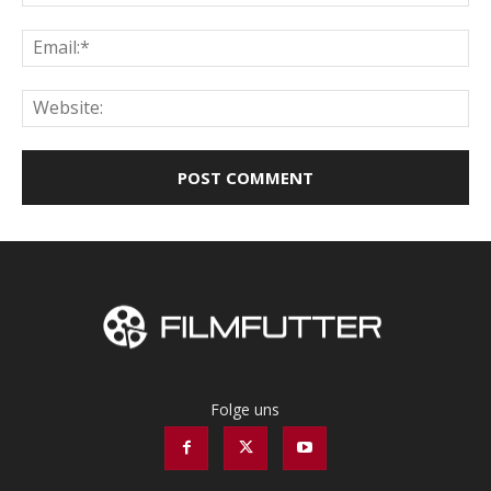
Ema
Web
Folge uns