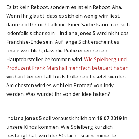
Es ist kein Reboot, sondern es ist ein Reboot. Aha.
Wenn Ihr glaubt, dass es sich ein wenig wirr liest,
dann seid Ihr nicht alleine. Einer Sache kann man sich
jedenfalls sicher sein –
Indiana Jones 5
wird nicht das
Franchise-Ende sein. Auf lange Sicht erscheint es
unausweichlich, dass die Reihe einen neuen
Hauptdarsteller bekommen wird.
Wie Spielberg und
Produzent Frank Marshall mehrfach beteuert haben
,
wird auf keinen Fall Fords Rolle neu besetzt werden.
Am ehesten wird es wohl ein Protegé von Indy
werden. Was würdet Ihr von der Idee halten?
Indiana Jones 5
soll voraussichtlich am
18.07.2019
in
unsere Kinos kommen. Wie Spielberg kürzlich
bestätigt hat, wird der 50-fach oscarnominierte