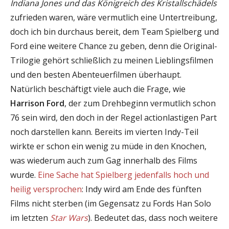
Indiana Jones und das Königreich des Kristallschädels
zufrieden waren, wäre vermutlich eine Untertreibung,
doch ich bin durchaus bereit, dem Team Spielberg und
Ford eine weitere Chance zu geben, denn die Original-
Trilogie gehört schließlich zu meinen Lieblingsfilmen
und den besten Abenteuerfilmen überhaupt.
Natürlich beschäftigt viele auch die Frage, wie
Harrison Ford
, der zum Drehbeginn vermutlich schon
76 sein wird, den doch in der Regel actionlastigen Part
noch darstellen kann. Bereits im vierten Indy-Teil
wirkte er schon ein wenig zu müde in den Knochen,
was wiederum auch zum Gag innerhalb des Films
wurde.
Eine Sache hat Spielberg jedenfalls hoch und
heilig versprochen
: Indy wird am Ende des fünften
Films nicht sterben (im Gegensatz zu Fords Han Solo
im letzten
Star Wars
). Bedeutet das, dass noch weitere