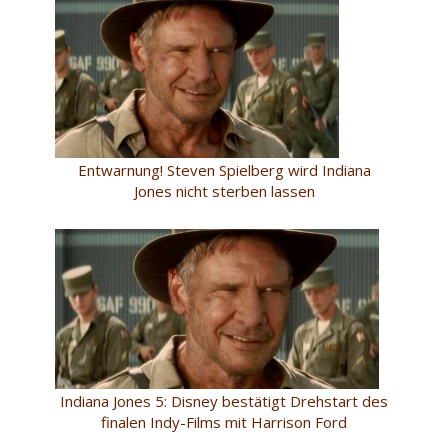
Entwarnung! Steven Spielberg wird Indiana
Jones nicht sterben lassen
Indiana Jones 5: Disney bestätigt Drehstart des
finalen Indy-Films mit Harrison Ford