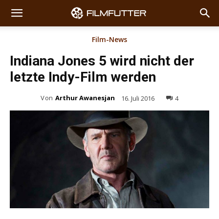
Film-News
Indiana Jones 5 wird nicht der
letzte Indy-Film werden
Von
Arthur Awanesjan
16. Juli 2016
4