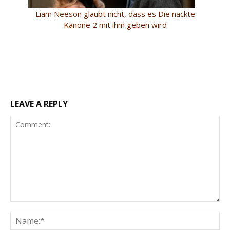
Liam Neeson glaubt nicht, dass es Die nackte
Kanone 2 mit ihm geben wird
LEAVE A REPLY
Comment:
Na