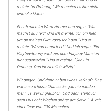
Happy Madison, Adam Sandlers Firma. Und er
meinte: "In Ordnung." Wir mussten es ihm nicht
einmal erklären.
Er sah mich im Wartezimmer und sagte: "Was
machst du hier?" Und ich meinte: "Ich bin hier,
um dir meinen Film vorzuschlagen." Und er
meinte: "Wovon handelt er?" Und ich sagte: "Ein
Playboy-Bunny wird aus dem Playboy Mansion
hinausgeworfen." Und er meinte: "Okay, in
Ordnung. Das ist ziemlich witzig."
Wir gingen. Und dann haben wir es verkauft. Das
war unsere letzte Chance. Es gab niemanden
mehr. Es war unglaublich. Und dann stand ich
sechs bis acht Wochen später am Set in L.A. mit
einer Crew von 200 Menschen.