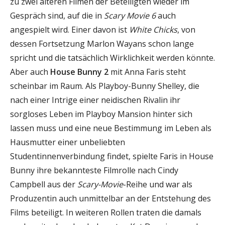
zu zwei älteren Filmen der Beteiligten wieder im
Gespräch sind, auf die in
Scary Movie 6
auch
angespielt wird. Einer davon ist
White Chicks
, von
dessen Fortsetzung Marlon Wayans schon lange
spricht und die tatsächlich Wirklichkeit werden könnte.
Aber auch
House Bunny 2
mit Anna Faris steht
scheinbar im Raum. Als Playboy-Bunny Shelley, die
nach einer Intrige einer neidischen Rivalin ihr
sorgloses Leben im Playboy Mansion hinter sich
lassen muss und eine neue Bestimmung im Leben als
Hausmutter einer unbeliebten
Studentinnenverbindung findet, spielte Faris in House
Bunny ihre bekannteste Filmrolle nach Cindy
Campbell aus der
Scary-Movie
-Reihe und war als
Produzentin auch unmittelbar an der Entstehung des
Films beteiligt. In weiteren Rollen traten die damals