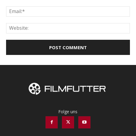
Ema
Web
Folge uns