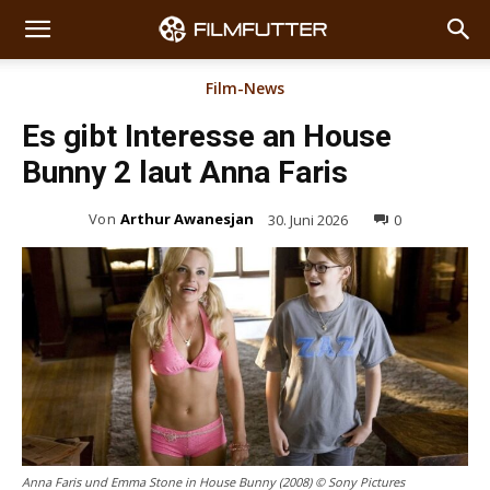
Film-News
Es gibt Interesse an House
Bunny 2 laut Anna Faris
Von
Arthur Awanesjan
30. Juni 2026
0
Anna Faris und Emma Stone in House Bunny (2008) © Sony Pictures