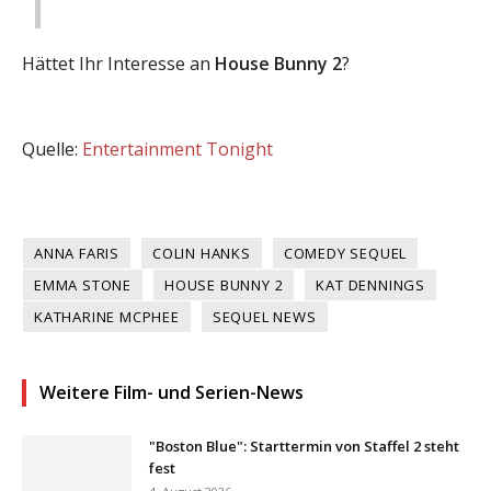
Hättet Ihr Interesse an
House Bunny 2
?
Quelle:
Entertainment Tonight
ANNA FARIS
COLIN HANKS
COMEDY SEQUEL
EMMA STONE
HOUSE BUNNY 2
KAT DENNINGS
KATHARINE MCPHEE
SEQUEL NEWS
Weitere Film- und Serien-News
"Boston Blue": Starttermin von Staffel 2 steht
fest