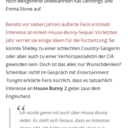
noch weitgehend unbekannten Kat Dennings und
Emma Stone auf.
Bereits vor sieben Jahren äußerte Faris erstmals
Interesse an einem
House-Bunny
-Sequel
.
Vorletztes
Jahr verriet sie einige Ideen für die Fortsetzung
: So
könnte Shelley zu einer schlechten Country-Sängerin
oder aber auch zu einer Verhörspezialistin der CIA
geworden sein. Doch ist das alles nur Wunschdenken?
Scheinbar nicht! Im Gespräch mit
Entertainment
Tonight
erklärte Faris kürzlich, dass es tatsächlich
Interesse an
House Bunny 2
gebe: (aus dem
Englischen)
Ich würde gerne mit euch über House Bunny
reden. Es stellt sich heraus, dass es Interesse