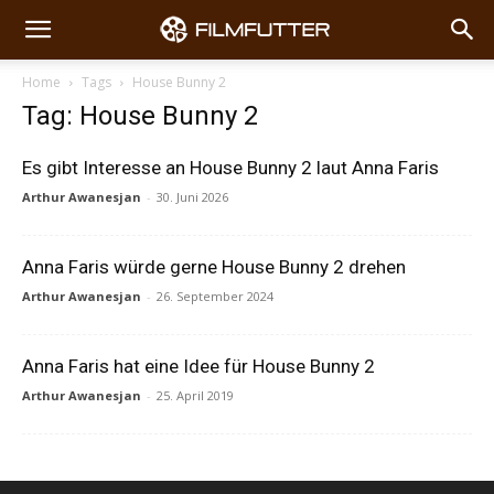
Home
Tags
House Bunny 2
Tag: House Bunny 2
Es gibt Interesse an House Bunny 2 laut Anna Faris
Arthur Awanesjan
-
30. Juni 2026
Anna Faris würde gerne House Bunny 2 drehen
Arthur Awanesjan
-
26. September 2024
Anna Faris hat eine Idee für House Bunny 2
Arthur Awanesjan
-
25. April 2019